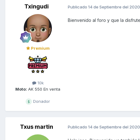
Txingudi
Publicado
14 de Septiembre del 2020
Bienvenido al foro y que la disfru
Premium
10k
Moto:
AK 550 En venta
Donador
Txus martin
Publicado
14 de Septiembre del 2020