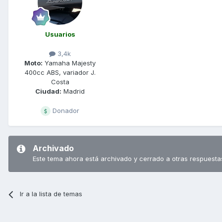
Usuarios
3,4k
Moto:
Yamaha Majesty
400cc ABS, variador J.
Costa
Ciudad:
Madrid
Donador
Archivado
Este tema ahora está archivado y cerrado a otras respuesta
Ir a la lista de temas