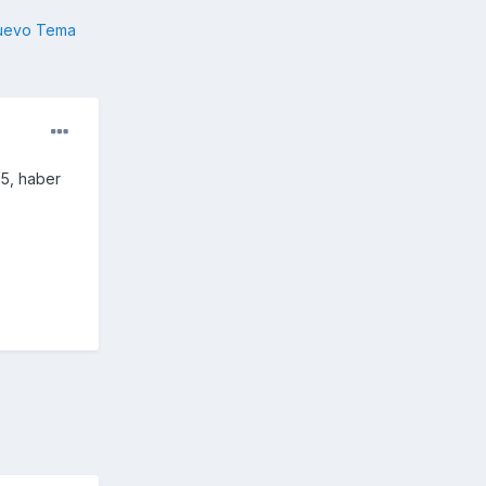
nuevo Tema
25, haber