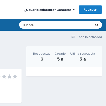
Registrar
¿Usuario existente? Conectar
Toda la actividad
Respuestas
Creado
Última respuesta
6
5 a
5 a