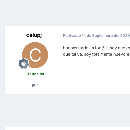
celupj
Publicado
14 de Septiembre del 2020
buenas tardes a tod@s, soy nuevo 
que tal va, soy totalmente nuevo e
Usuarios
4