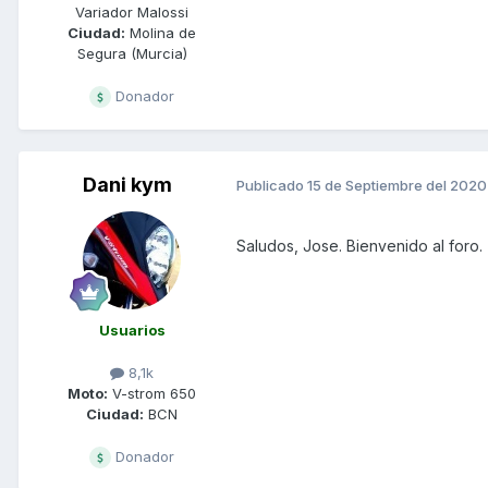
Variador Malossi
Ciudad:
Molina de
Segura (Murcia)
Donador
Dani kym
Publicado
15 de Septiembre del 2020
Saludos, Jose. Bienvenido al foro.
Usuarios
8,1k
Moto:
V-strom 650
Ciudad:
BCN
Donador