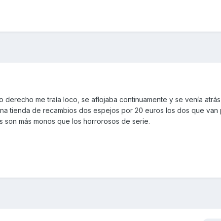
ejo derecho me traía loco, se aflojaba continuamente y se venía atrá
na tienda de recambios dos espejos por 20 euros los dos que van 
 son más monos que los horrorosos de serie.