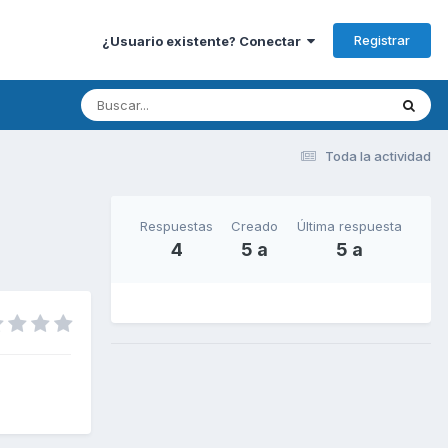
Registrar
¿Usuario existente? Conectar
Toda la actividad
Respuestas
Creado
Última respuesta
4
5 a
5 a