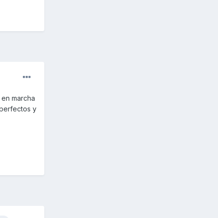
s en marcha
perfectos y