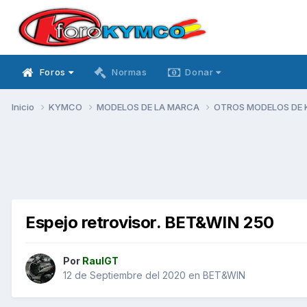
Foros
Normas
Donar
Inicio
KYMCO
MODELOS DE LA MARCA
OTROS MODELOS DE
Espejo retrovisor. BET&WIN 250
Por
RaulGT
12 de Septiembre del 2020
en
BET&WIN