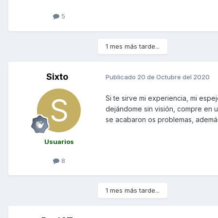
5
1 mes más tarde...
Sixto
Publicado
20 de Octubre del 2020
Si te sirve mi experiencia, mi esp
dejándome sin visión, compre en u
se acabaron os problemas, además
Usuarios
8
1 mes más tarde...