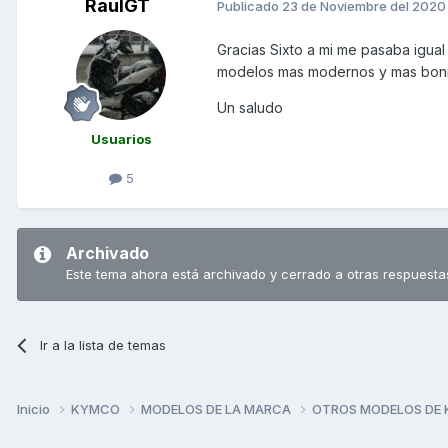
RaulGT
Publicado
23 de Noviembre del 2020
Gracias Sixto a mi me pasaba igua
modelos mas modernos y mas boni
Un saludo
Usuarios
5
Archivado
Este tema ahora está archivado y cerrado a otras respuesta
Ir a la lista de temas
Inicio
KYMCO
MODELOS DE LA MARCA
OTROS MODELOS DE