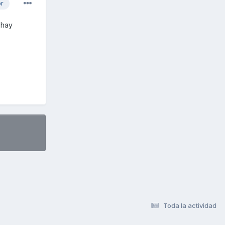
or
 hay
Toda la actividad