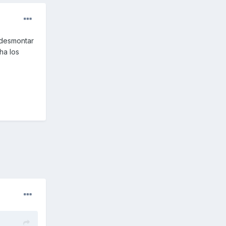
 desmontar
ha los