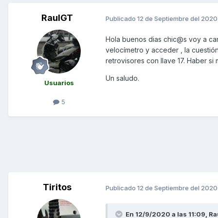
RaulGT
Publicado
12 de Septiembre del 2020
Hola buenos dias chic@s voy a cam
velocímetro y acceder , la cuesti
retrovisores con llave 17. Haber s
Un saludo.
Usuarios
5
Tiritos
Publicado
12 de Septiembre del 2020
En 12/9/2020 a las 11:09,
Ra