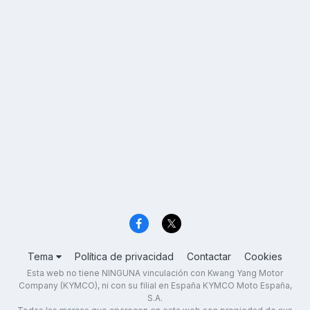
Tema
Política de privacidad
Contactar
Cookies
Esta web no tiene NINGUNA vinculación con Kwang Yang Motor
Company (KYMCO), ni con su filial en España KYMCO Moto España,
S.A.