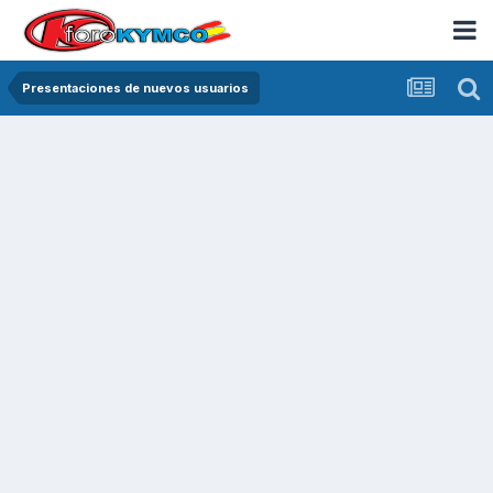
Presentaciones de nuevos usuarios