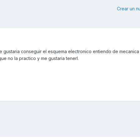
Crear un 
me gustaria conseguir el esquema electronico entiendo de mecanica
ue no la practico y me gustaria tenerl.