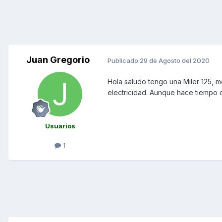
Juan Gregorio
Publicado
29 de Agosto del 2020
Hola saludo tengo una Miler 125, 
electricidad. Aunque hace tiempo q
Usuarios
1