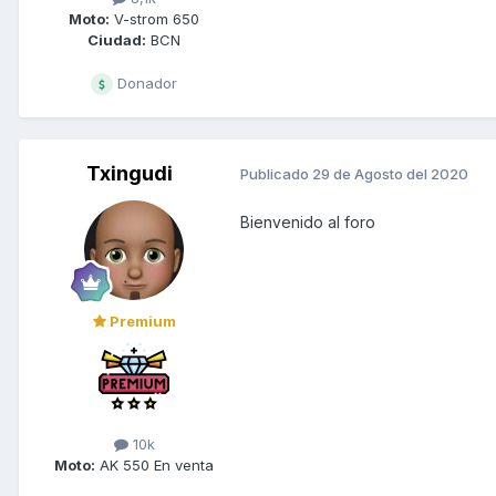
Moto:
V-strom 650
Ciudad:
BCN
Donador
Txingudi
Publicado
29 de Agosto del 2020
Bienvenido al foro
Premium
10k
Moto:
AK 550 En venta