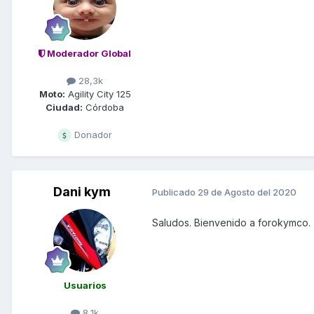
Moderador Global
28,3k
Moto:
Agility City 125
Ciudad:
Córdoba
Donador
Dani kym
Publicado
29 de Agosto del 2020
Saludos. Bienvenido a forokymco.
Usuarios
8,1k