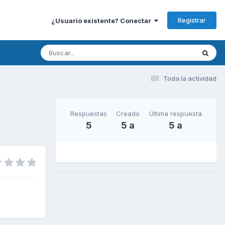
Registrar
¿Usuario existente? Conectar
Toda la actividad
Respuestas
Creado
Última respuesta
5
5 a
5 a