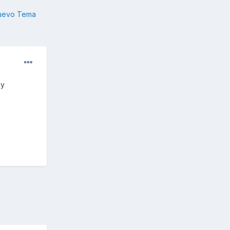
nuevo Tema
 y