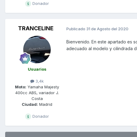
Donador
TRANCELINE
Publicado
31 de Agosto del 2020
Bienvenido. En este apartado es so
adecuado al modelo y cilindrada de
Usuarios
3,4k
Moto:
Yamaha Majesty
400cc ABS, variador J.
Costa
Ciudad:
Madrid
Donador