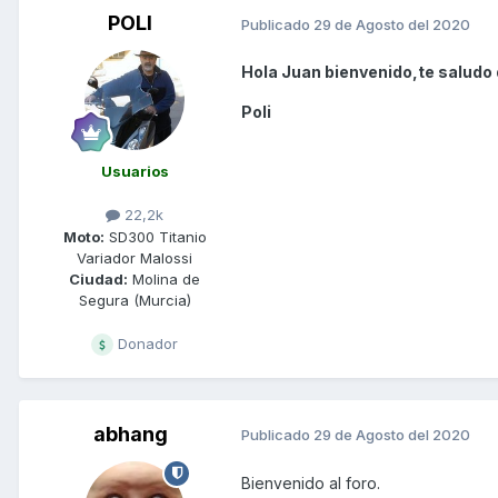
POLI
Publicado
29 de Agosto del 2020
Hola Juan bienvenido,te saludo 
Poli
Usuarios
22,2k
Moto:
SD300 Titanio
Variador Malossi
Ciudad:
Molina de
Segura (Murcia)
Donador
abhang
Publicado
29 de Agosto del 2020
Bienvenido al foro.