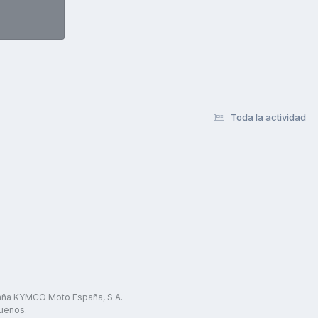
Toda la actividad
paña KYMCO Moto España, S.A.
ueños.