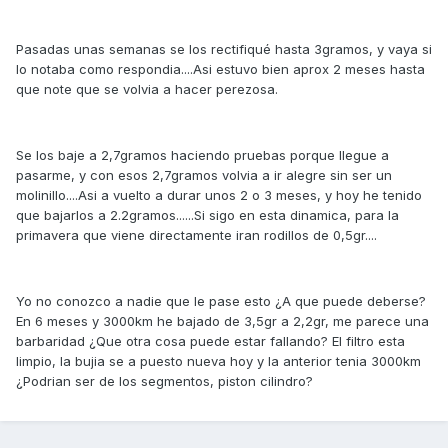
Pasadas unas semanas se los rectifiqué hasta 3gramos, y vaya si
lo notaba como respondia....Asi estuvo bien aprox 2 meses hasta
que note que se volvia a hacer perezosa.
Se los baje a 2,7gramos haciendo pruebas porque llegue a
pasarme, y con esos 2,7gramos volvia a ir alegre sin ser un
molinillo....Asi a vuelto a durar unos 2 o 3 meses, y hoy he tenido
que bajarlos a 2.2gramos......Si sigo en esta dinamica, para la
primavera que viene directamente iran rodillos de 0,5gr....
Yo no conozco a nadie que le pase esto ¿A que puede deberse?
En 6 meses y 3000km he bajado de 3,5gr a 2,2gr, me parece una
barbaridad ¿Que otra cosa puede estar fallando? El filtro esta
limpio, la bujia se a puesto nueva hoy y la anterior tenia 3000km
¿Podrian ser de los segmentos, piston cilindro?