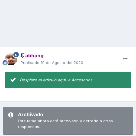
abhang
Publicado
19 de Agosto del 2020
Desplazo el articulo aqui, a Accesorios.
Archivado
Este tema ahora está archivado y cerrado a otras
respuestas.