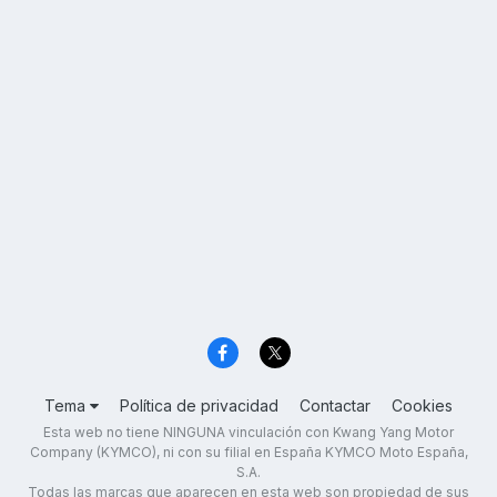
Tema
Política de privacidad
Contactar
Cookies
Esta web no tiene NINGUNA vinculación con Kwang Yang Motor
Company (KYMCO), ni con su filial en España KYMCO Moto España,
S.A.
Todas las marcas que aparecen en esta web son propiedad de sus