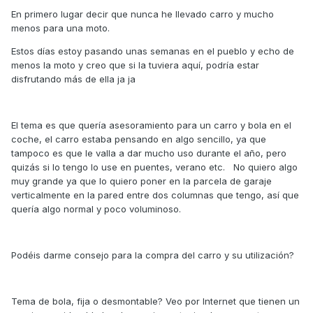
En primero lugar decir que nunca he llevado carro y mucho
menos para una moto.
Estos días estoy pasando unas semanas en el pueblo y echo de
menos la moto y creo que si la tuviera aquí, podría estar
disfrutando más de ella ja ja
El tema es que quería asesoramiento para un carro y bola en el
coche, el carro estaba pensando en algo sencillo, ya que
tampoco es que le valla a dar mucho uso durante el año, pero
quizás si lo tengo lo use en puentes, verano etc. No quiero algo
muy grande ya que lo quiero poner en la parcela de garaje
verticalmente en la pared entre dos columnas que tengo, así que
quería algo normal y poco voluminoso.
Podéis darme consejo para la compra del carro y su utilización?
Tema de bola, fija o desmontable? Veo por Internet que tienen un