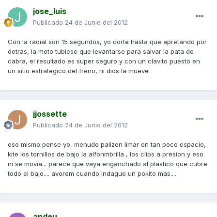
jose_luis
Publicado
24 de Junio del 2012
Con la radial son 15 segundos, yo corte hasta que apretando por
detras, la moto tubiese que levantarse para salvar la pata de
cabra, el resultado es super seguro y con un clavito puesto en
un sitio estrategico del freno, ni dios la mueve
jjossette
Publicado
24 de Junio del 2012
eso mismo pense yo, menudo palizon limar en tan poco espacio,
kite los tornillos de bajo la alfonmbrilla , los clips a presion y eso
ni se movia... parece que vaya enganchado al plastico que cubre
todo el bajo.... avorem cuando indague un pokito mas....
andeu