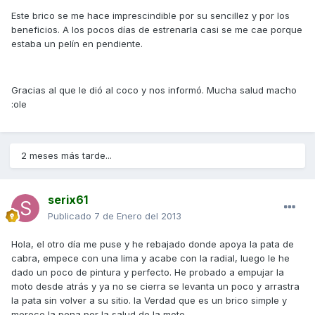
Este brico se me hace imprescindible por su sencillez y por los
beneficios. A los pocos días de estrenarla casi se me cae porque
estaba un pelín en pendiente.
Gracias al que le dió al coco y nos informó. Mucha salud macho
:ole
2 meses más tarde...
serix61
Publicado
7 de Enero del 2013
Hola, el otro día me puse y he rebajado donde apoya la pata de
cabra, empece con una lima y acabe con la radial, luego le he
dado un poco de pintura y perfecto. He probado a empujar la
moto desde atrás y ya no se cierra se levanta un poco y arrastra
la pata sin volver a su sitio. la Verdad que es un brico simple y
merece la pena por la salud de la moto