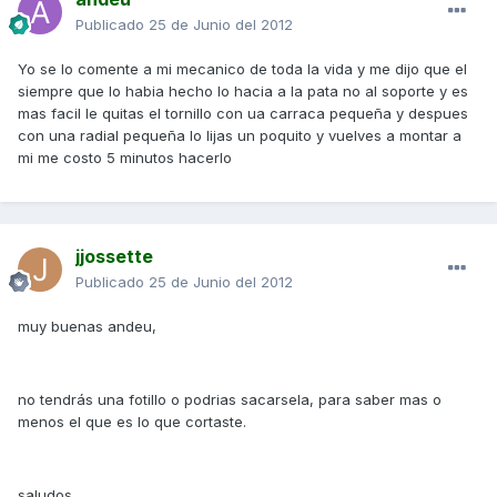
Publicado
25 de Junio del 2012
Yo se lo comente a mi mecanico de toda la vida y me dijo que el
siempre que lo habia hecho lo hacia a la pata no al soporte y es
mas facil le quitas el tornillo con ua carraca pequeña y despues
con una radial pequeña lo lijas un poquito y vuelves a montar a
mi me costo 5 minutos hacerlo
jjossette
Publicado
25 de Junio del 2012
muy buenas andeu,
no tendrás una fotillo o podrias sacarsela, para saber mas o
menos el que es lo que cortaste.
saludos.