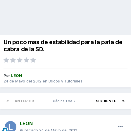
Un poco mas de estabilidad para la pata de
cabra de la SD.
Por
LEON
24 de Mayo del 2012
en
Bricos y Tutoriales
ANTERIOR
Página 1 de 2
SIGUIENTE
LEON
Publicado
24 de Mayo del 2012