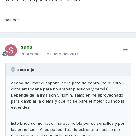
saludos.
sans
Publicado
7 de Enero del 2013
ama dijo:
Acabo de limar el soporte de la pata de cabra (he puesto
cinta americana para no arañar plásticos y demás).
Depende de la lima son 5-10min. También he aprovechado
para cambiar la clema y que no se pare el motor cuando la
estiendes.
Este brico se me hace imprescindible por su sencillez y por
los beneficios. A los pocos días de estrenarla casi se me
cae porque estaba un pelín en pendiente.