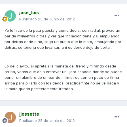
jose_luis
Publicado
25 de Junio del 2012
Yo lo hice co la pata puesta y como decia, con radial, provad un
par de milimetros o tres y ver que inclacion tiene y si empujando
por detras cede o no, llega un punto que la moto, empujando por
detras, se tendria que levantar, ahi es donde deje de cortar.
Lo del clavito.. si apretais la maneta del freno y mirando desde
arriba, vereis que deja entrever un lijero espacio donde se puede
poner un alambre de un par de milimetros con un poco de firma
arriba para pillarlo con los dedos, practicamnte no se ve nada y
la moto queda perfectamente frenada.
jjossette
Publicado
25 de Junio del 2012