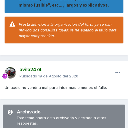
mismo fusible", etc... , largos y explicativos.
Presta atencion a la organización del foro, ya se han
movido dos consultas tuyas; te he editado el titulo para
mayor comprensión.
avila2474
Publicado
19 de Agosto del 2020
Un audio no vendria mal para intuir mas o menos el fallo.
Archivado
Este tema ahora está archivado y cerrado a otras
respuestas.