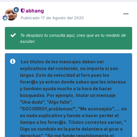
abhang
Publicado
17 de Agosto del 2020
Te desplazo tu consulta aqui, creo que es tu modelo de
escúter.
Los títulos de los mensajes deben ser
explicativos del contenido, no importa si son
largos. Esto da velocidad al foro pues los
forer@s ya entran donde saben que les interesa
y también ayuda mucho a la hora de hacer
búsquedas. Por ejemplo, titular un mensaje
"Una duda", "Algo falla",
"SOCORRO!!,problemas!", "Me aconsejáis",.... no
es nada explicativo y tiende a hacer perder el
tiempo a los forer@s. Títulos correctos serian, "
Oigo un zumbido en la parte delantera al girar a
derechas", "Se me funde repetidamente el