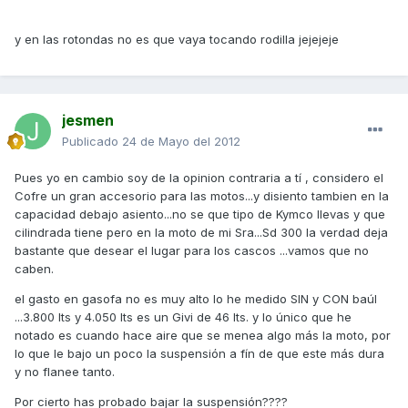
y en las rotondas no es que vaya tocando rodilla jejejeje
jesmen
Publicado
24 de Mayo del 2012
Pues yo en cambio soy de la opinion contraria a tí , considero el
Cofre un gran accesorio para las motos...y disiento tambien en la
capacidad debajo asiento...no se que tipo de Kymco llevas y que
cilindrada tiene pero en la moto de mi Sra...Sd 300 la verdad deja
bastante que desear el lugar para los cascos ...vamos que no
caben.
el gasto en gasofa no es muy alto lo he medido SIN y CON baúl
...3.800 lts y 4.050 lts es un Givi de 46 lts. y lo único que he
notado es cuando hace aire que se menea algo más la moto, por
lo que le bajo un poco la suspensión a fín de que este más dura
y no flanee tanto.
Por cierto has probado bajar la suspensión????