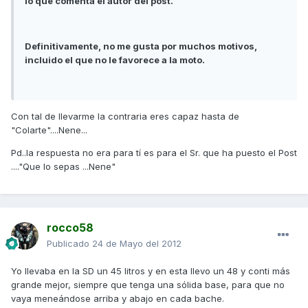
lo que comenta el autor del post.
Definitivamente, no me gusta por muchos motivos,
incluido el que no le favorece a la moto.
Con tal de llevarme la contraria eres capaz hasta de
"Colarte"....Nene...
Pd..la respuesta no era para tí es para el Sr. que ha puesto el Post
...."Que lo sepas ...Nene"
rocco58
Publicado
24 de Mayo del 2012
Yo llevaba en la SD un 45 litros y en esta llevo un 48 y conti más
grande mejor, siempre que tenga una sólida base, para que no
vaya meneándose arriba y abajo en cada bache.