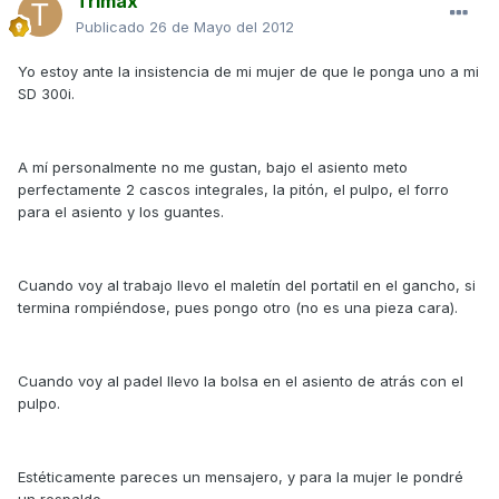
Trimax
Publicado
26 de Mayo del 2012
Yo estoy ante la insistencia de mi mujer de que le ponga uno a mi
SD 300i.
A mí personalmente no me gustan, bajo el asiento meto
perfectamente 2 cascos integrales, la pitón, el pulpo, el forro
para el asiento y los guantes.
Cuando voy al trabajo llevo el maletín del portatil en el gancho, si
termina rompiéndose, pues pongo otro (no es una pieza cara).
Cuando voy al padel llevo la bolsa en el asiento de atrás con el
pulpo.
Estéticamente pareces un mensajero, y para la mujer le pondré
un respaldo.