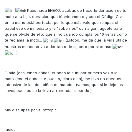
Pues nada ENEKO, acabas de hacerle donación de tu
moto a tu hijo, donación que técnicamente y con el Código Civil
en la mano está perfecta, por lo que más vale que rompas el
papel ese de inmediato y le "sobornes" con algún juguete para
que se olvide de ello, que si no cuando cumpla los 16 verás como
te reclama la moto...
(Estooo, me da que la vida útil de
nuestras motos no va a dar tanto de sí, pero por si acaso
).
El mío (casi cinco añitos) cuando lo subí por primera vez a la
moto (con el caballete puesto, claro está), me hizo un chequeo
intensivo de las dos piñas de mandos (vamos, que sí le dejo las
llaves puestas se la lleva arrancada :silbando ).
Mis disculpas por el offtopic.
:adios