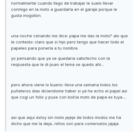
normalmente cuando llego de trabajar le suelo llevar
conmigo en la moto a guardarla en el garaje porque le
gusta mogollon.
una noche cenando me dice: papa me das la moto? alo que
le contesto: claro que si hijo pero tengo que hacer todo el
papeleo para ponerla a tu nombre.
yo pensando que ya se quedaria satisfecho con la
respuesta que le di pues el tema se quedo ahi...
pero ahora viene lo bueno: lleva una semana todos los
puñeteros dias diciendome haber si ya he echo el papel asi
que cogi un folio y puse con boli:la moto de papa es tuya....
asi que aqui estoy sin moto jejeje de todos modos me ha
dicho que me la deja...niños son para comerselos jajaja