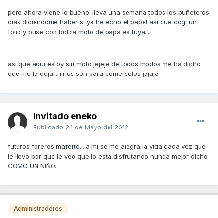
pero ahora viene lo bueno: lleva una semana todos los puñeteros
dias diciendome haber si ya he echo el papel asi que cogi un
folio y puse con boli:la moto de papa es tuya....
asi que aqui estoy sin moto jejeje de todos modos me ha dicho
que me la deja...niños son para comerselos jajaja
Invitado eneko
Publicado
24 de Mayo del 2012
futuros foreros maferto....a mi se me alegra la vida cada vez que
le llevo por que le veo que lo esta disfrutando nunca mejor dicho
COMO UN NIÑO.
Administradores