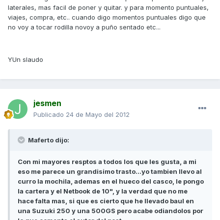
laterales, mas facil de poner y quitar. y para momento puntuales,
viajes, compra, etc.. cuando digo momentos puntuales digo que
no voy a tocar rodilla novoy a puño sentado etc...
YUn slaudo
jesmen
Publicado
24 de Mayo del 2012
Maferto dijo:
Con mi mayores resptos a todos los que les gusta, a mi
eso me parece un grandisimo trasto...yo tambien llevo al
curro la mochila, ademas en el hueco del casco, le pongo
la cartera y el Netbook de 10", y la verdad que no me
hace falta mas, si que es cierto que he llevado baul en
una Suzuki 250 y una 500GS pero acabe odiandolos por