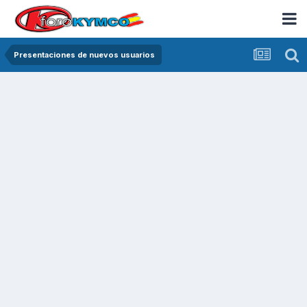
Presentaciones de nuevos usuarios