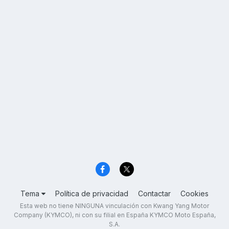
Tema
Política de privacidad
Contactar
Cookies
Esta web no tiene NINGUNA vinculación con Kwang Yang Motor
Company (KYMCO), ni con su filial en España KYMCO Moto España,
S.A.