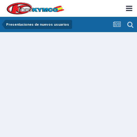
Presentaciones de nuevos usuarios