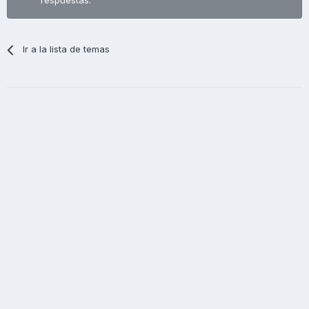
respuestas.
Ir a la lista de temas