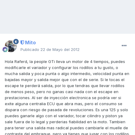
Mito
Publicado
22 de Mayo del 2012
Hola Raferd, la people GTi lleva un motor de 4 tiempos, puedes
modificarle el variador y configurar los rodillos a tu gusto, o
mucha salida y poca punta o algo intermedio, velocidad punta en
bajadas mayor y salida mejor que con el de serie. Si le tocas el
escape te perderá salida, por lo que tendras que llevar rodillos
de menos peso, pero no ganas casi nada con el escape en
prestaciones. Al ser de inyección electronica se podría ver si
exite alguna centralia ECU que abra mas, pero el consumo se
dispara con riesgo de pasada de revoluciones. Es una 125 y solo
puedes ganarle algo con el variador, tocar cilindro y piston ya
sale fuera de lo legal y perderias fiabilidad en la moto. Tambien
para tener una salida mas radical puedes cambiarle el muelle de
contraste del embrague, pero ya tienes que jugar con los rodillos.