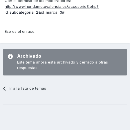
Con el permiso de los moderadores:
http://www.hondamotovalencia.es/accesorio3.php?
id_subcategoria=2&id_marca=3#
Ese es el enlace.
Archivado
Este tema ahora está archivado y cerrado a otras
respuestas.
Ir a la lista de temas