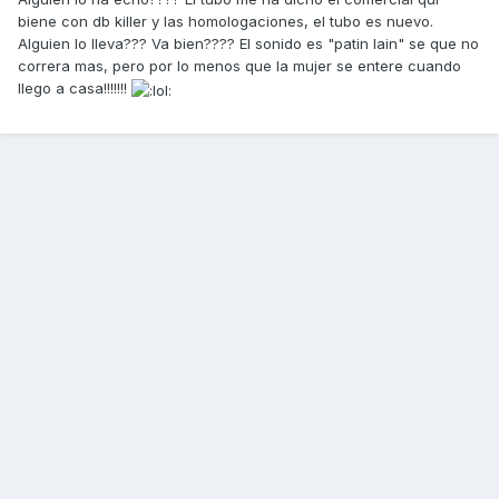
biene con db killer y las homologaciones, el tubo es nuevo.
Alguien lo lleva??? Va bien???? El sonido es "patin lain" se que no
correra mas, pero por lo menos que la mujer se entere cuando
llego a casa!!!!!!!