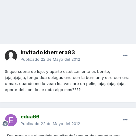
Invitado kherrera83
Publicado
22 de Mayo del 2012
Si que suena de lujo, y aparte esteticamente es bonito,
jajajajajaja, tengo doa colegas uno con la burman y otro con una
x-max, cuando me lo vean les vacilare un pelin, jajajajajajajaja,
aparte del sonido se nota algo mas????
edua66
Publicado
22 de Mayo del 2012
¿Ese precio es el modelo catalizado?¿me pudes mandar por