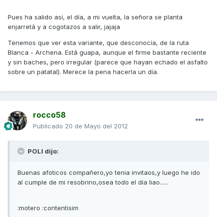
Pues ha salido así, el día, a mi vuelta, la señora se planta
enjarretá y a cogotazos a salir, jajaja
Tenemos que ver esta variante, que desconocía, de la ruta
Blanca - Archena. Está guapa, aunque el firme bastante reciente
y sin baches, pero irregular (parece que hayan echado el asfalto
sobre un patatal). Merece la pena hacerla un día.
rocco58
Publicado
20 de Mayo del 2012
POLI dijo:
Buenas afoticos compañero,yo tenia invitaos,y luego he ido
al cumple de mi resobrino,osea todo el día liao......
:motero :contentisim