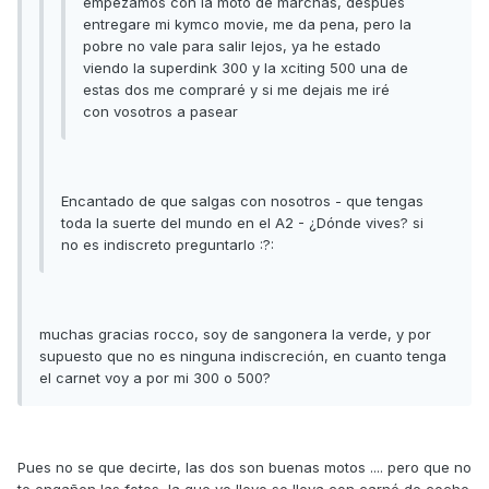
empezamos con la moto de marchas, despues
entregare mi kymco movie, me da pena, pero la
pobre no vale para salir lejos, ya he estado
viendo la superdink 300 y la xciting 500 una de
estas dos me compraré y si me dejais me iré
con vosotros a pasear
Encantado de que salgas con nosotros - que tengas
toda la suerte del mundo en el A2 - ¿Dónde vives? si
no es indiscreto preguntarlo :?:
muchas gracias rocco, soy de sangonera la verde, y por
supuesto que no es ninguna indiscreción, en cuanto tenga
el carnet voy a por mi 300 o 500?
Pues no se que decirte, las dos son buenas motos .... pero que no