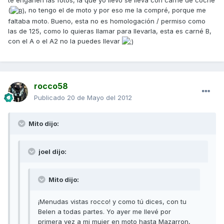
te engañen las fotos, la que yo llevo se lleva con carné de coche
(
, no tengo el de moto y por eso me la compré, porque me
faltaba moto. Bueno, esta no es homologación / permiso como
las de 125, como lo quieras llamar para llevarla, esta es carné B,
con el A o el A2 no la puedes llevar
rocco58
Publicado
20 de Mayo del 2012
Mito dijo:
joel dijo:
Mito dijo:
¡Menudas vistas rocco! y como tú dices, con tu
Belen a todas partes. Yo ayer me llevé por
primera vez a mi mujer en moto hasta Mazarron,