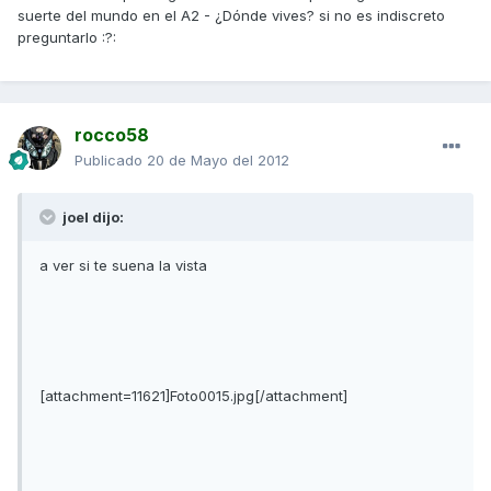
suerte del mundo en el A2 - ¿Dónde vives? si no es indiscreto
preguntarlo :?:
rocco58
Publicado
20 de Mayo del 2012
joel dijo:
a ver si te suena la vista
[attachment=11621]Foto0015.jpg[/attachment]