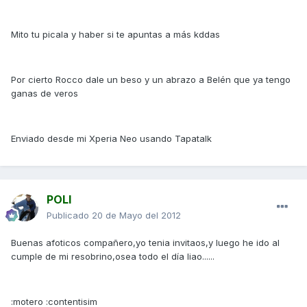
Mito tu picala y haber si te apuntas a más kddas
Por cierto Rocco dale un beso y un abrazo a Belén que ya tengo
ganas de veros
Enviado desde mi Xperia Neo usando Tapatalk
POLI
Publicado
20 de Mayo del 2012
Buenas afoticos compañero,yo tenia invitaos,y luego he ido al
cumple de mi resobrino,osea todo el día liao......
:motero :contentisim