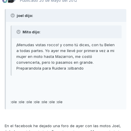
Publicado
20 de Mayo del 2012
joel dijo:
Mito dijo:
¡Menudas vistas rocco! y como tú dices, con tu Belen
a todas partes. Yo ayer me llevé por primera vez a mi
mujer en moto hasta Mazarron, me costó
convencerla, pero lo pasamos en grande.
Preparandola para Ruidera :silbando
:ole :ole :ole :ole :ole :ole :ole
En el facebook he dejado una foro de ayer con las motos Joel,