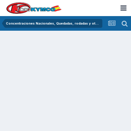
Concentraciones Nacionales, Quedadas, rodadas y otras crónicas del asfalto