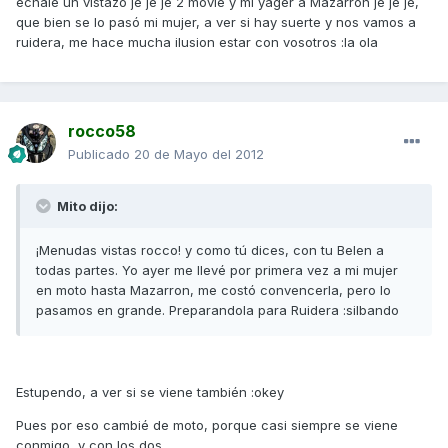
échale un vistazo je je je 2 movie y mi yager a Mazarron je je je,
que bien se lo pasó mi mujer, a ver si hay suerte y nos vamos a
ruidera, me hace mucha ilusion estar con vosotros :la ola
rocco58
Publicado
20 de Mayo del 2012
Mito dijo:
¡Menudas vistas rocco! y como tú dices, con tu Belen a
todas partes. Yo ayer me llevé por primera vez a mi mujer
en moto hasta Mazarron, me costó convencerla, pero lo
pasamos en grande. Preparandola para Ruidera :silbando
Estupendo, a ver si se viene también :okey
Pues por eso cambié de moto, porque casi siempre se viene
conmigo, y con los dos ......