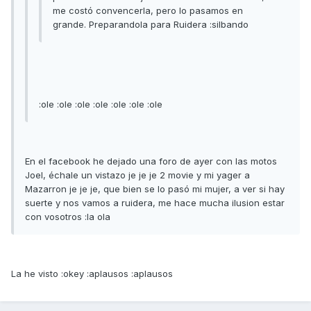
me costó convencerla, pero lo pasamos en
grande. Preparandola para Ruidera :silbando
:ole :ole :ole :ole :ole :ole :ole
En el facebook he dejado una foro de ayer con las motos
Joel, échale un vistazo je je je 2 movie y mi yager a
Mazarron je je je, que bien se lo pasó mi mujer, a ver si hay
suerte y nos vamos a ruidera, me hace mucha ilusion estar
con vosotros :la ola
La he visto :okey :aplausos :aplausos