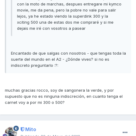
con la moto de marchas, despues entregare mi kymco
movie, me da pena, pero la pobre no vale para salir
lejos, ya he estado viendo la superdink 300 y la
xciting 500 una de estas dos me compraré y si me
dejais me iré con vosotros a pasear
Encantado de que salgas con nosotros - que tengas toda la
suerte del mundo en el A2 - ¿Dónde vives? si no es
indiscreto preguntarlo :?:
muchas gracias rocco, soy de sangonera la verde, y por
supuesto que no es ninguna indiscreción, en cuanto tenga el
carnet voy a por mi 300 o 500?
Mito