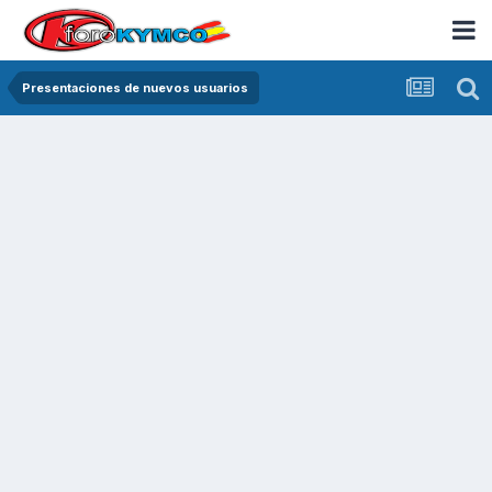
Presentaciones de nuevos usuarios