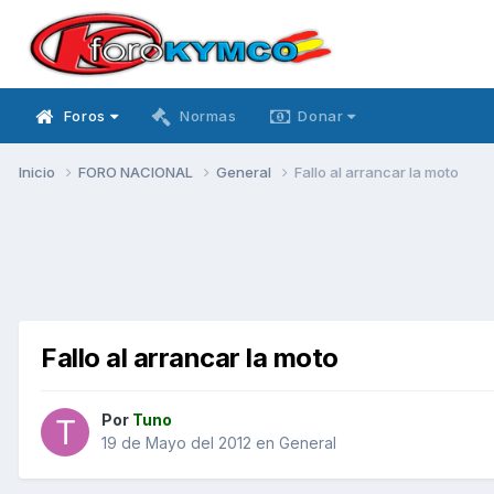
Foros
Normas
Donar
Inicio
FORO NACIONAL
General
Fallo al arrancar la moto
Fallo al arrancar la moto
Por
Tuno
19 de Mayo del 2012
en
General