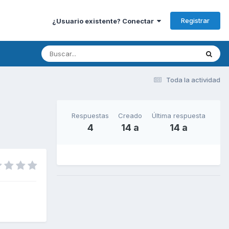
Registrar
¿Usuario existente? Conectar
Toda la actividad
Respuestas
Creado
Última respuesta
4
14 a
14 a