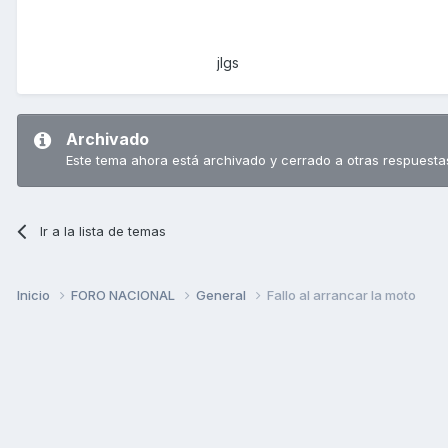
jlgs
Archivado
Este tema ahora está archivado y cerrado a otras respuesta
Ir a la lista de temas
Inicio
FORO NACIONAL
General
Fallo al arrancar la moto