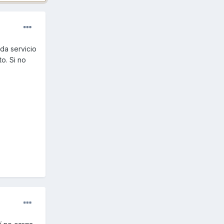
da servicio
o. Si no