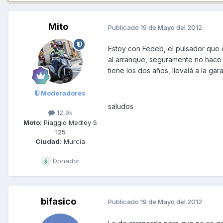
Mito
Publicado
19 de Mayo del 2012
Estoy con Fedeb, el pulsador que e
al arranque, seguramente no hace
tiene los dos años, llevalá a la gar
Moderadores
saludos
12,9k
Moto:
Piaggio Medley S
125
Ciudad:
Murcia
Donador
bifasico
Publicado
19 de Mayo del 2012