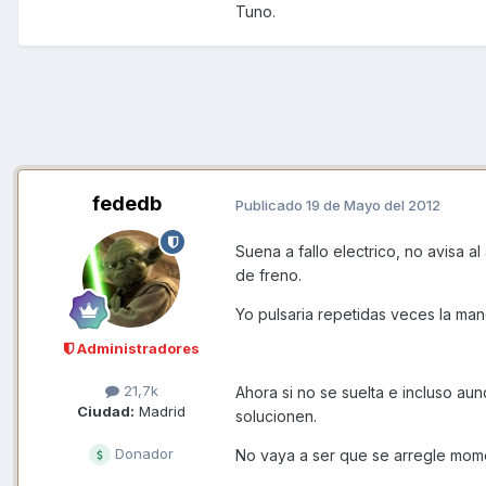
Tuno.
fededb
Publicado
19 de Mayo del 2012
Suena a fallo electrico, no avisa 
de freno.
Yo pulsaria repetidas veces la ma
Administradores
21,7k
Ahora si no se suelta e incluso aun
Ciudad:
Madrid
solucionen.
Donador
No vaya a ser que se arregle mome