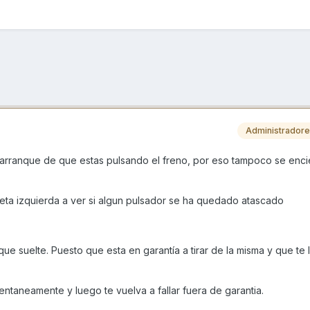
Administrador
al arranque de que estas pulsando el freno, por eso tampoco se enci
neta izquierda a ver si algun pulsador se ha quedado atascado
que suelte. Puesto que esta en garantía a tirar de la misma y que te 
ntaneamente y luego te vuelva a fallar fuera de garantia.