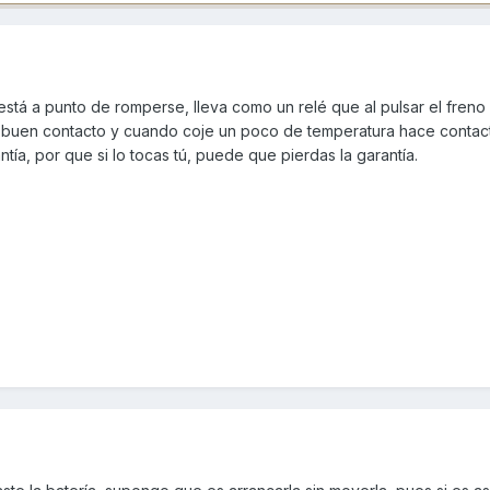
stá a punto de romperse, lleva como un relé que al pulsar el freno 
 buen contacto y cuando coje un poco de temperatura hace contact
antía, por que si lo tocas tú, puede que pierdas la garantía.