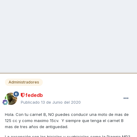
Administradores
fededb
Publicado
13 de Junio del 2020
Hola. Con tu carnet B, NO puedes conducir una moto de mas de
125 cc y como maximo 15cv. Y siempre que tenga el carnet B
mas de tres años de antiguedad.
La excepción son los triciclos y cuatriciclos como la Piaggio MP3,