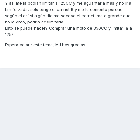
Y así me la podian limitar a 125CC y me aguantaría más y no iría
tan forzada, sólo tengo el carnet B y me lo comento porque
según el así si algún día me sacaba el carnet moto grande que
no lo creo, podría deslimitarla.
Esto se puede hacer? Comprar una moto de 350CC y limitar la a
125?
Espero aclarir este tema, MJ has gracias.