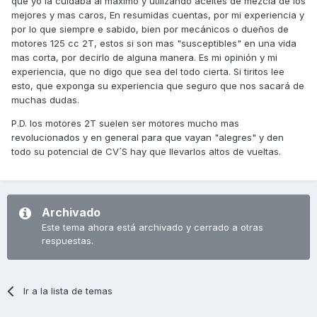
que yo la cuidaba al máximo y utilizando aceites de mezcla de los
mejores y mas caros, En resumidas cuentas, por mi experiencia y
por lo que siempre e sabido, bien por mecánicos o dueños de
motores 125 cc 2T, estos si son mas "susceptibles" en una vida
mas corta, por decirlo de alguna manera. Es mi opinión y mi
experiencia, que no digo que sea del todo cierta. Si tiritos lee
esto, que exponga su experiencia que seguro que nos sacará de
muchas dudas.
P.D. los motores 2T suelen ser motores mucho mas
revolucionados y en general para que vayan "alegres" y den
todo su potencial de CV´S hay que llevarlos altos de vueltas.
Archivado
Este tema ahora está archivado y cerrado a otras
respuestas.
Ir a la lista de temas