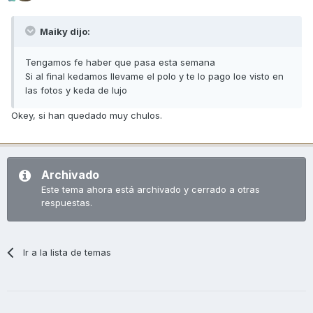
Maiky dijo:
Tengamos fe haber que pasa esta semana
Si al final kedamos llevame el polo y te lo pago loe visto en
las fotos y keda de lujo
Okey, si han quedado muy chulos.
Archivado
Este tema ahora está archivado y cerrado a otras
respuestas.
Ir a la lista de temas