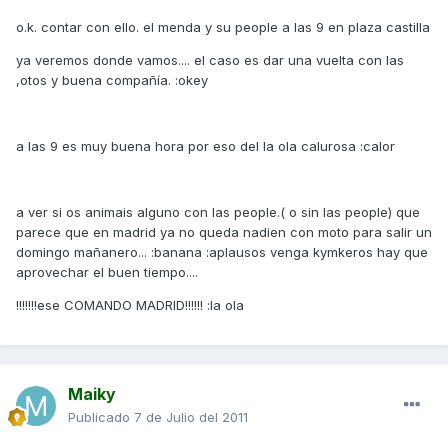
o.k. contar con ello. el menda y su people a las 9 en plaza castilla
ya veremos donde vamos.... el caso es dar una vuelta con las
,otos y buena compañía. :okey
a las 9 es muy buena hora por eso del la ola calurosa :calor
a ver si os animais alguno con las people.( o sin las people) que
parece que en madrid ya no queda nadien con moto para salir un
domingo mañanero... :banana :aplausos venga kymkeros hay que
aprovechar el buen tiempo....
!!!!!!!ese COMANDO MADRID!!!!!! :la ola
Maiky
Publicado
7 de Julio del 2011