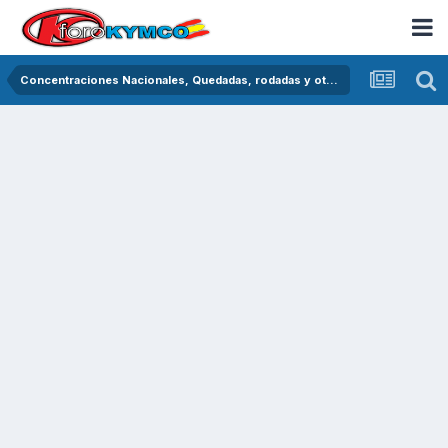
Concentraciones Nacionales, Quedadas, rodadas y otras crónicas del asfalto