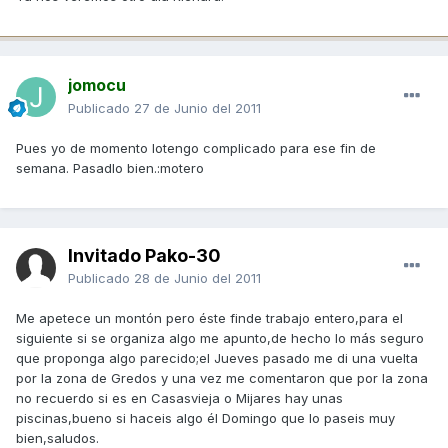
jomocu
Publicado
27 de Junio del 2011
Pues yo de momento lotengo complicado para ese fin de
semana. Pasadlo bien.:motero
Invitado Pako-30
Publicado
28 de Junio del 2011
Me apetece un montón pero éste finde trabajo entero,para el
siguiente si se organiza algo me apunto,de hecho lo más seguro
que proponga algo parecido;el Jueves pasado me di una vuelta
por la zona de Gredos y una vez me comentaron que por la zona
no recuerdo si es en Casasvieja o Mijares hay unas
piscinas,bueno si haceis algo él Domingo que lo paseis muy
bien,saludos.