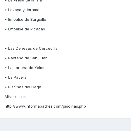
• La Presa de la Isla
• Lozoya y Jarama
• Embalse de Burguillo
• Embalse de Picadas
• Las Dehesas de Cercedilla
• Pantano de San Juan
• La Lancha de Yelmo
• La Pavera
• Piscinas del Cega
Mirar el link
http://www.informapadres.com/piscinas.php