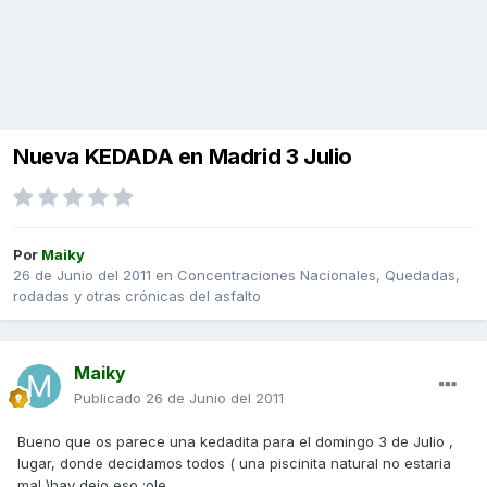
Nueva KEDADA en Madrid 3 Julio
Por
Maiky
26 de Junio del 2011
en
Concentraciones Nacionales, Quedadas,
rodadas y otras crónicas del asfalto
Maiky
Publicado
26 de Junio del 2011
Bueno que os parece una kedadita para el domingo 3 de Julio ,
lugar, donde decidamos todos ( una piscinita natural no estaria
mal )hay dejo eso :ole