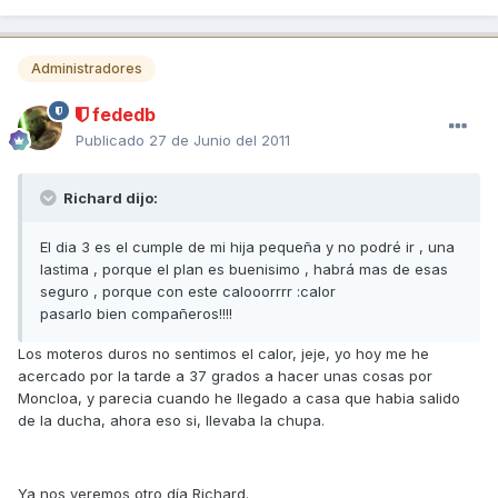
Administradores
fededb
Publicado
27 de Junio del 2011
Richard dijo:
El dia 3 es el cumple de mi hija pequeña y no podré ir , una
lastima , porque el plan es buenisimo , habrá mas de esas
seguro , porque con este calooorrrr :calor
pasarlo bien compañeros!!!!
Los moteros duros no sentimos el calor, jeje, yo hoy me he
acercado por la tarde a 37 grados a hacer unas cosas por
Moncloa, y parecia cuando he llegado a casa que habia salido
de la ducha, ahora eso si, llevaba la chupa.
Ya nos veremos otro día Richard.