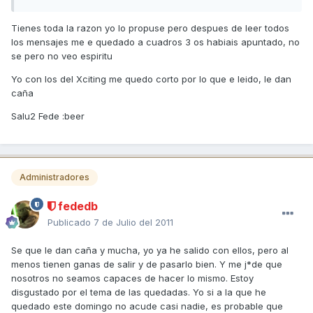
Tienes toda la razon yo lo propuse pero despues de leer todos
los mensajes me e quedado a cuadros 3 os habiais apuntado, no
se pero no veo espiritu
Yo con los del Xciting me quedo corto por lo que e leido, le dan
caña
Salu2 Fede :beer
Administradores
fededb
Publicado
7 de Julio del 2011
Se que le dan caña y mucha, yo ya he salido con ellos, pero al
menos tienen ganas de salir y de pasarlo bien. Y me j*de que
nosotros no seamos capaces de hacer lo mismo. Estoy
disgustado por el tema de las quedadas. Yo si a la que he
quedado este domingo no acude casi nadie, es probable que