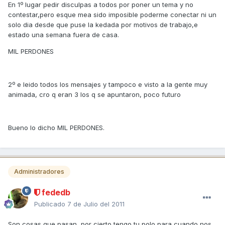
En 1º lugar pedir disculpas a todos por poner un tema y no
contestar,pero esque mea sido imposible poderme conectar ni un
solo dia desde que puse la kedada por motivos de trabajo,e
estado una semana fuera de casa.
MIL PERDONES
2º e leido todos los mensajes y tampoco e visto a la gente muy
animada, cro q eran 3 los q se apuntaron, poco futuro
Bueno lo dicho MIL PERDONES.
Administradores
fededb
Publicado
7 de Julio del 2011
Son cosas que pasan, por cierto tengo tu polo para cuando nos