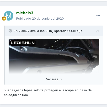
michels3
Publicado
20 de Junio del 2020
En 20/6/2020 a las 8:16,
SpartanXXXIII
dijo:
Ver más
buenas,esos topes solo te protegen el escape en caso de
caida,un saludo