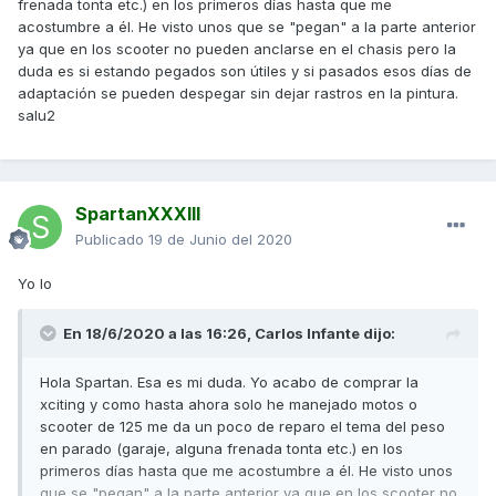
frenada tonta etc.) en los primeros días hasta que me
acostumbre a él. He visto unos que se "pegan" a la parte anterior
ya que en los scooter no pueden anclarse en el chasis pero la
duda es si estando pegados son útiles y si pasados esos días de
adaptación se pueden despegar sin dejar rastros en la pintura.
salu2
SpartanXXXIII
Publicado
19 de Junio del 2020
Yo lo
En 18/6/2020 a las 16:26,
Carlos Infante
dijo:
Hola Spartan. Esa es mi duda. Yo acabo de comprar la
xciting y como hasta ahora solo he manejado motos o
scooter de 125 me da un poco de reparo el tema del peso
en parado (garaje, alguna frenada tonta etc.) en los
primeros días hasta que me acostumbre a él. He visto unos
que se "pegan" a la parte anterior ya que en los scooter no