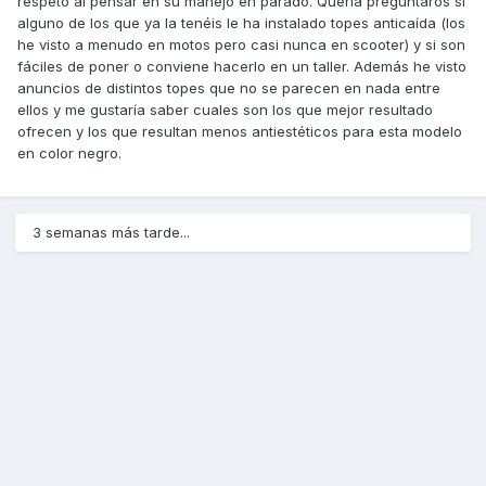
respeto al pensar en su manejo en parado. Quería preguntaros si
alguno de los que ya la tenéis le ha instalado topes anticaída (los
he visto a menudo en motos pero casi nunca en scooter) y si son
fáciles de poner o conviene hacerlo en un taller. Además he visto
anuncios de distintos topes que no se parecen en nada entre
ellos y me gustaría saber cuales son los que mejor resultado
ofrecen y los que resultan menos antiestéticos para esta modelo
en color negro.
3 semanas más tarde...