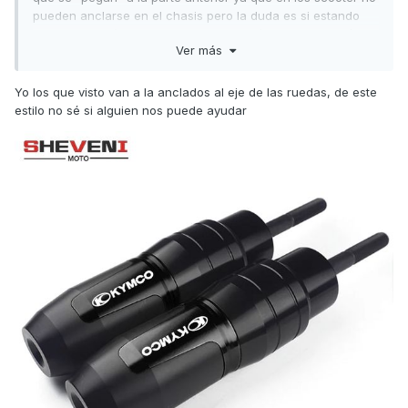
pueden anclarse en el chasis pero la duda es si estando
pegados son útiles y si pasados esos días de adaptación se
Ver más
pueden despegar sin dejar rastros en la pintura. salu2
Yo los que visto van a la anclados al eje de las ruedas, de este
estilo no sé si alguien nos puede ayudar