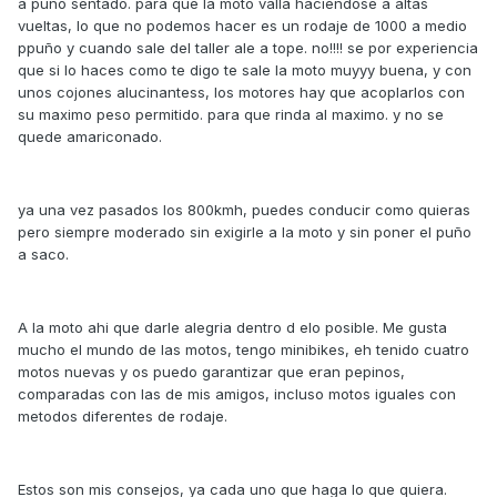
a puño sentado. para que la moto valla haciendose a altas
vueltas, lo que no podemos hacer es un rodaje de 1000 a medio
ppuño y cuando sale del taller ale a tope. no!!!! se por experiencia
que si lo haces como te digo te sale la moto muyyy buena, y con
unos cojones alucinantess, los motores hay que acoplarlos con
su maximo peso permitido. para que rinda al maximo. y no se
quede amariconado.
ya una vez pasados los 800kmh, puedes conducir como quieras
pero siempre moderado sin exigirle a la moto y sin poner el puño
a saco.
A la moto ahi que darle alegria dentro d elo posible. Me gusta
mucho el mundo de las motos, tengo minibikes, eh tenido cuatro
motos nuevas y os puedo garantizar que eran pepinos,
comparadas con las de mis amigos, incluso motos iguales con
metodos diferentes de rodaje.
Estos son mis consejos, ya cada uno que haga lo que quiera.