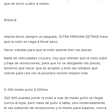
que eh echo cuatro a motos.
RODAJE
Intenta llevar siempre un paquete, (OTRA PERSONA DETRAS) Para
que la moto se haga a llevar peso.
Hacer subidas para que la moto asiente bien las piezas.
Nada de velocidades crucero, hay que intentar que la moto suba
y baje de revoluciones, para que no se desgasten las piezas,
tenemos que hacer que se acoplen y tiren las rebabas que
sobran para una vez la priumera revison limpien todo.
0-300 medio puño 6,500rev
300-800 puedes poner la moto a mas de medio puño sin llegar
nunca al tope, pero nada de puño a tabla, sino moderadamente
le vas subiendo de revoluciones y lo mismo para bajarlas, nunca