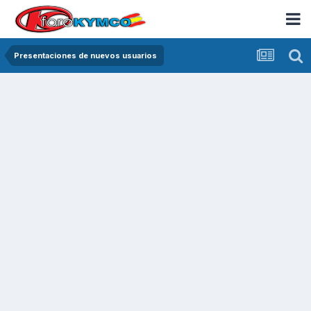
Presentaciones de nuevos usuarios