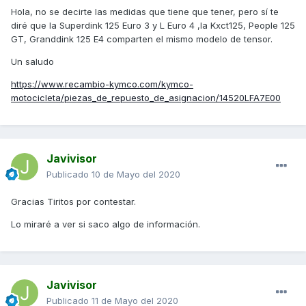
Hola, no se decirte las medidas que tiene que tener, pero sí te
diré que la Superdink 125 Euro 3 y L Euro 4 ,la Kxct125, People 125
GT, Granddink 125 E4 comparten el mismo modelo de tensor.
Un saludo
https://www.recambio-kymco.com/kymco-
motocicleta/piezas_de_repuesto_de_asignacion/14520LFA7E00
Javivisor
Publicado
10 de Mayo del 2020
Gracias Tiritos por contestar.
Lo miraré a ver si saco algo de información.
Javivisor
Publicado
11 de Mayo del 2020