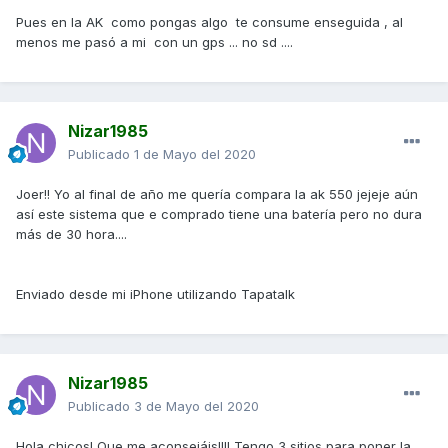
Pues en la AK como pongas algo te consume enseguida , al
menos me pasó a mi con un gps ... no sd ....
Nizar1985
Publicado
1 de Mayo del 2020
Joer!! Yo al final de año me quería compara la ak 550 jejeje aún
así este sistema que e comprado tiene una batería pero no dura
más de 30 hora....
Enviado desde mi iPhone utilizando Tapatalk
Nizar1985
Publicado
3 de Mayo del 2020
Hola chicos! Que me aconsejáis!!!! Tengo 3 sitios para poner la