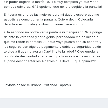
sin poder cogerle la matrícula... Es muy completa ya que viene
con dos cámaras. GPS opcional que no lo e cogido y la pantalla!
En teoría es una de las mejores pero mi duda y espero que me
ayudéis es como poner la pantalla. Quiero decir. Colocarla
delante o escondida y ambas opciones tiene su pro....
si la escondo no podré ver la pantalla ni manipularlo. Si la pongo
delante lo veré todo y sería genial perooooooo me da miedo a
que me roben la pantalla. Aunque vaya puesta con su soporte y
los seguros con algo de pegamento y cable de seguridad quién
te dice a ti que no aya un Cap*ll* y te la robe?? Cleo queda la
opción de desmontarlo cada vez que la uses y el desmontar se
supone desconectar los 4 cables que lleva...... que opináis??
Enviado desde mi iPhone utilizando Tapatalk