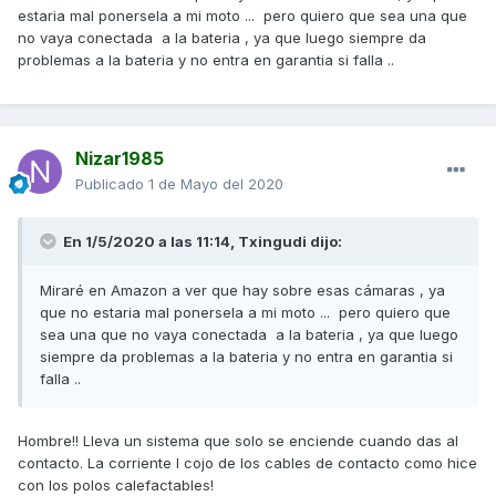
estaria mal ponersela a mi moto ... pero quiero que sea una que
no vaya conectada a la bateria , ya que luego siempre da
problemas a la bateria y no entra en garantia si falla ..
Nizar1985
Publicado
1 de Mayo del 2020
En 1/5/2020 a las 11:14,
Txingudi
dijo:
Miraré en Amazon a ver que hay sobre esas cámaras , ya
que no estaria mal ponersela a mi moto ... pero quiero que
sea una que no vaya conectada a la bateria , ya que luego
siempre da problemas a la bateria y no entra en garantia si
falla ..
Hombre!! Lleva un sistema que solo se enciende cuando das al
contacto. La corriente l cojo de los cables de contacto como hice
con los polos calefactables!