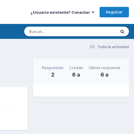
Registrar
¿Usuario existente? Conectar
Toda la actividad
Respuestas
Creado
Última respuesta
2
6 a
6 a