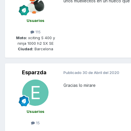
unos muellecitos en un hueco que h
Usuarios
115
Moto:
xciting S 400 y
ninja 1000 h2 SX SE
Ciudad:
Barcelona
Esparzda
Publicado
30 de Abril del 2020
Gracias lo mirare
Usuarios
15