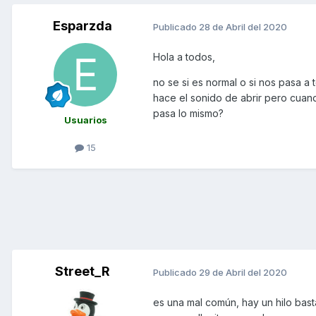
Esparzda
Publicado
28 de Abril del 2020
Hola a todos,
no se si es normal o si nos pasa a t
hace el sonido de abrir pero cuand
pasa lo mismo?
Usuarios
15
Street_R
Publicado
29 de Abril del 2020
es una mal común, hay un hilo bast