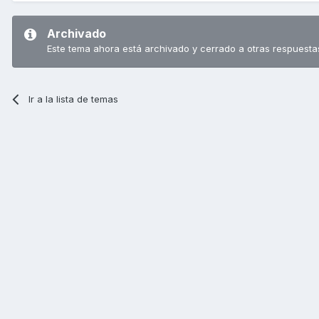
Archivado
Este tema ahora está archivado y cerrado a otras respuesta
Ir a la lista de temas