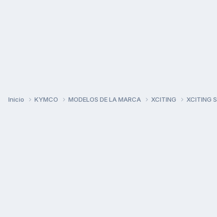
Inicio
KYMCO
MODELOS DE LA MARCA
XCITING
XCITING 