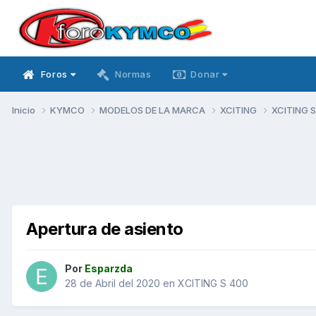
Foros
Normas
Donar
Inicio
KYMCO
MODELOS DE LA MARCA
XCITING
XCITING 
Apertura de asiento
Por
Esparzda
28 de Abril del 2020
en
XCITING S 400