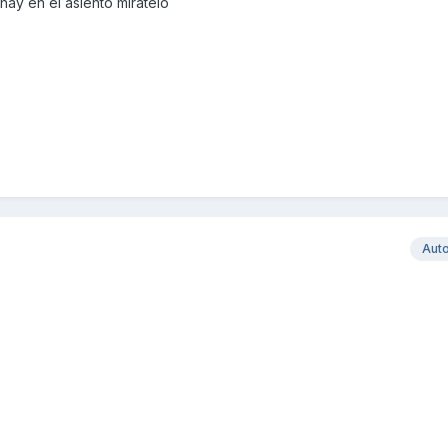
ay en el asiento mirátelo
Aut