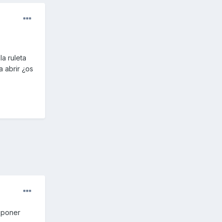
la ruleta
 abrir ¿os
s poner