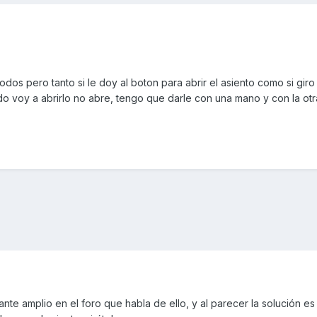
odos pero tanto si le doy al boton para abrir el asiento como si giro 
o voy a abrirlo no abre, tengo que darle con una mano y con la otra
ante amplio en el foro que habla de ello, y al parecer la solución e