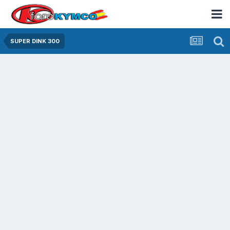
SUPER DINK 300