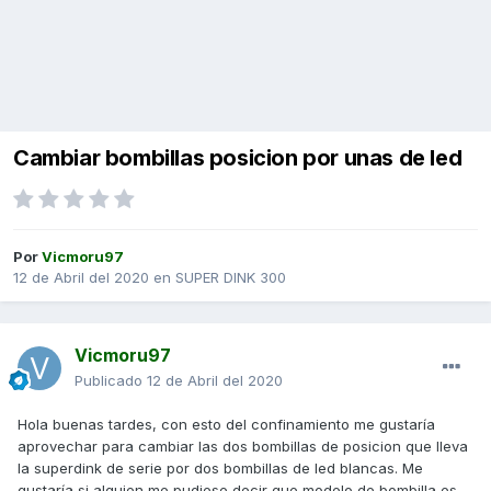
Cambiar bombillas posicion por unas de led
Por
Vicmoru97
12 de Abril del 2020
en
SUPER DINK 300
Vicmoru97
Publicado
12 de Abril del 2020
Hola buenas tardes, con esto del confinamiento me gustaría
aprovechar para cambiar las dos bombillas de posicion que lleva
la superdink de serie por dos bombillas de led blancas. Me
gustaría si alguien me pudiese decir que modelo de bombilla es