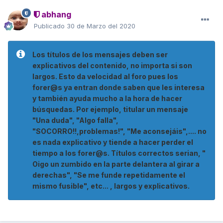
abhang
Publicado
30 de Marzo del 2020
Los títulos de los mensajes deben ser
explicativos del contenido, no importa si son
largos. Esto da velocidad al foro pues los
forer@s ya entran donde saben que les interesa
y también ayuda mucho a la hora de hacer
búsquedas. Por ejemplo, titular un mensaje
"Una duda", "Algo falla",
"SOCORRO!!,problemas!", "Me aconsejáis",.... no
es nada explicativo y tiende a hacer perder el
tiempo a los forer@s. Títulos correctos serian, "
Oigo un zumbido en la parte delantera al girar a
derechas", "Se me funde repetidamente el
mismo fusible", etc... , largos y explicativos.