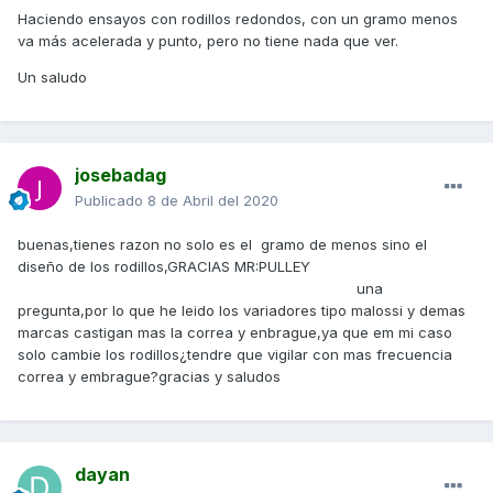
Haciendo ensayos con rodillos redondos, con un gramo menos
va más acelerada y punto, pero no tiene nada que ver.
Un saludo
josebadag
Publicado
8 de Abril del 2020
buenas,tienes razon no solo es el gramo de menos sino el
diseño de los rodillos,GRACIAS MR:PULLEY
una
pregunta,por lo que he leido los variadores tipo malossi y demas
marcas castigan mas la correa y enbrague,ya que em mi caso
solo cambie los rodillos¿tendre que vigilar con mas frecuencia
correa y embrague?gracias y saludos
dayan