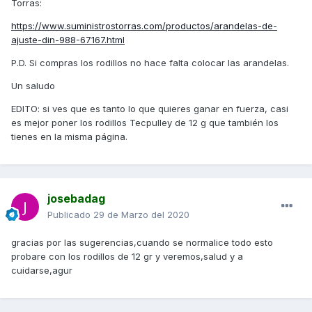
Torras:
https://www.suministrostorras.com/productos/arandelas-de-
ajuste-din-988-67167.html
P.D. Si compras los rodillos no hace falta colocar las arandelas.
Un saludo
EDITO: si ves que es tanto lo que quieres ganar en fuerza, casi
es mejor poner los rodillos Tecpulley de 12 g que también los
tienes en la misma página.
josebadag
Publicado
29 de Marzo del 2020
gracias por las sugerencias,cuando se normalice todo esto
probare con los rodillos de 12 gr y veremos,salud y a
cuidarse,agur