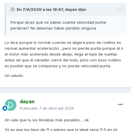
En 7/4/2020 a las 16:47,
dayan
dijo:
Porque dices que no sabes cuanta velocidad punta
perderas? No deberías haber perdido ninguna
Lo dice porque lo normal cuando se aligera peso de rodillos es
normal aumentar aceleración , pero se pierde punta porque al ir
el motor más acelerado desde abajo, llega al tope de vueltas
antes de que el variador cierre del todo, pero con esos rodillos
es posible que se compense y no pierda velocidad punta.
Un saludo
dayan
Publicado
7 de Abril del 2020
Ah vale que tu los llevabas mas pesados.... ok
Yo es que los llevo de 11 y pienso que lo ideal seria 11,5 en mi