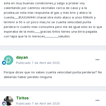
esta en muy buenas condiciones,y salgo a probar voy
calentando por caminos vecinales cerca de casa y a la
prueba,se nota mas respuesta al gas y mas brio y ataco la
cuesta,,,,,BUUUAHHH chaval otra moto ataco a unos 60kmh y
termino a 50 o un poco mas,no se cuanta velocidad punta
perdera ni cuanto mas consumira pero me da igual esto es lo que
esperaba de la moto,,,,,,gracias tiritos tienes una birra pagada
con tapa que te lo mereces,,,,,,,,,,,,,,saludos
dayan
Publicado
7 de Abril del 2020
Porque dices que no sabes cuanta velocidad punta perderas? No
deberías haber perdido ninguna
Tiritos
Publicado
7 de Abril del 2020