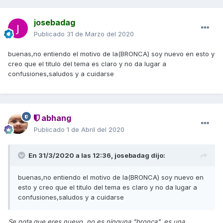
josebadag
Publicado
31 de Marzo del 2020
buenas,no entiendo el motivo de la(BRONCA) soy nuevo en esto y
creo que el titulo del tema es claro y no da lugar a
confusiones,saludos y a cuidarse
abhang
Publicado
1 de Abril del 2020
En 31/3/2020 a las 12:36,
josebadag
dijo:
buenas,no entiendo el motivo de la(BRONCA) soy nuevo en
esto y creo que el titulo del tema es claro y no da lugar a
confusiones,saludos y a cuidarse
Se nota que eres nuevo, no es ninguna "bronca", es una