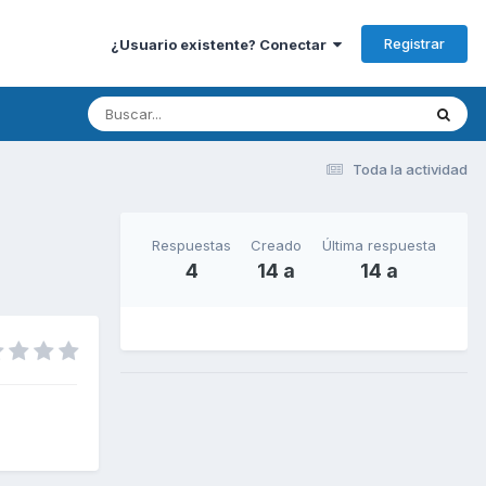
Registrar
¿Usuario existente? Conectar
Toda la actividad
Respuestas
Creado
Última respuesta
4
14 a
14 a