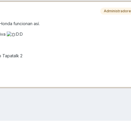
Administrador
 Honda funcionan así.
tiva
:D:D
 Tapatalk 2