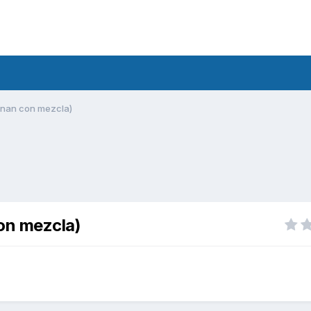
onan con mezcla)
on mezcla)