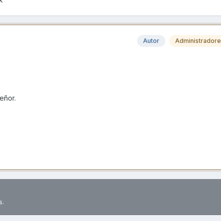
Autor
Administrador
eñor.
s.