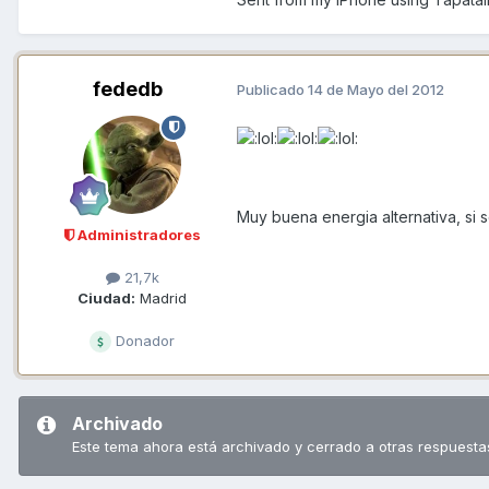
fededb
Publicado
14 de Mayo del 2012
Muy buena energia alternativa, si s
Administradores
21,7k
Ciudad:
Madrid
Donador
Archivado
Este tema ahora está archivado y cerrado a otras respuesta