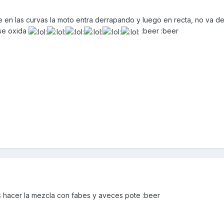
 en las curvas la moto entra derrapando y luego en recta, no va d
se oxida
:beer :beer
s hacer la mezcla con fabes y aveces pote :beer