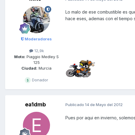
Lo malo de ese combustible es que
hace eses, ademas con el tiempo 
Moderadores
12,9k
Moto:
Piaggio Medley S
125
Ciudad:
Murcia
Donador
ea1dmb
Publicado
14 de Mayo del 2012
Pues por aqui en invierno, solemo