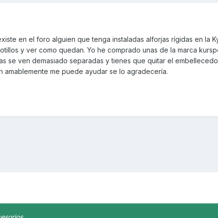
xiste en el foro alguien que tenga instaladas alforjas rígidas en la 
otillos y ver como quedan. Yo he comprado unas de la marca kurspo
las se ven demasiado separadas y tienes que quitar el embellecedor
ien amablemente me puede ayudar se lo agradecería.
esorios.