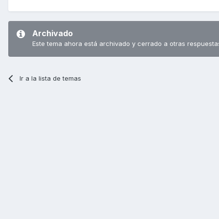
Archivado
Este tema ahora está archivado y cerrado a otras respuesta
Ir a la lista de temas