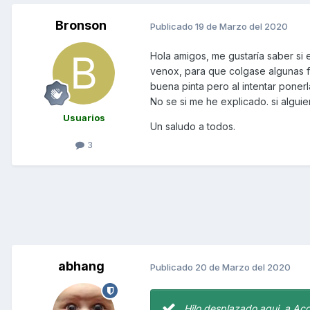
Bronson
Publicado
19 de Marzo del 2020
Hola amigos, me gustaría saber si e
venox, para que colgase algunas f
buena pinta pero al intentar poner
No se si me he explicado. si algu
Usuarios
Un saludo a todos.
3
abhang
Publicado
20 de Marzo del 2020
Hilo desplazado aqui, a Acc