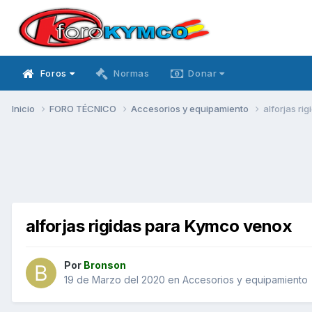
Foros
Normas
Donar
Inicio
FORO TÉCNICO
Accesorios y equipamiento
alforjas ri
alforjas rigidas para Kymco venox
Por
Bronson
19 de Marzo del 2020
en
Accesorios y equipamiento