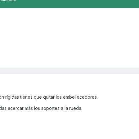
n rígidas tienes que quitar los embellecedores.
edas acercar más los soportes a la rueda.