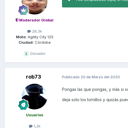
Moderador Global
28,3k
Moto:
Agility City 125
Ciudad:
Córdoba
Donador
rob73
Publicado
20 de Marzo del 2020
Pongas las que pongas, y más si so
deja solo los tornillos y quizás pu
Usuarios
1,2k