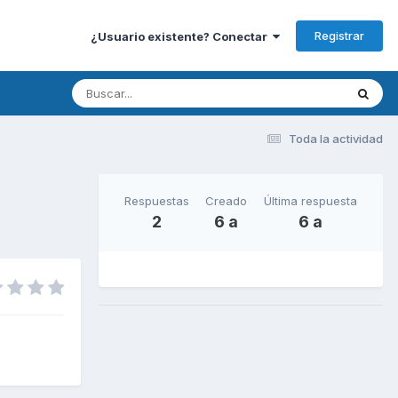
Registrar
¿Usuario existente? Conectar
Toda la actividad
Respuestas
Creado
Última respuesta
2
6 a
6 a