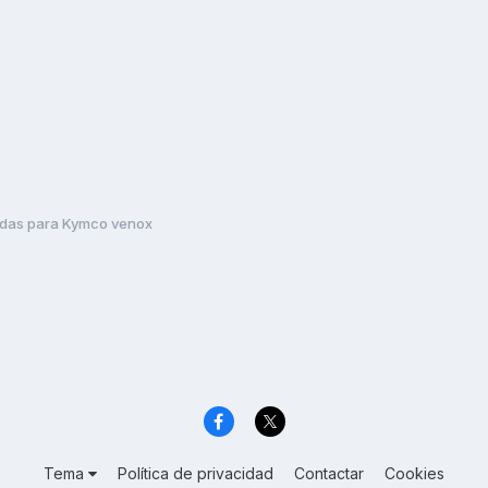
gidas para Kymco venox
Tema
Política de privacidad
Contactar
Cookies