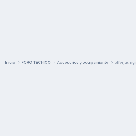
Inicio
FORO TÉCNICO
Accesorios y equipamiento
alforjas ri