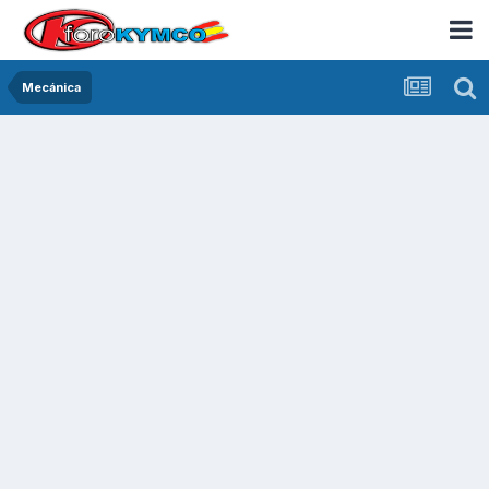
Mecánica