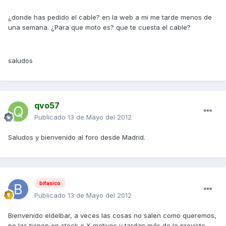
¿donde has pedido el cable? en la web a mi me tarde menos de
una semana. ¿Para que moto es? que te cuesta el cable?
saludos
qvo57
Publicado
13 de Mayo del 2012
Saludos y bienvenido al foro desde Madrid.
bifasico
Publicado
13 de Mayo del 2012
Bienvenido eldelbar, a veces las cosas no salen como queremos,
no las tienen en stock o X motivos y tardan más de lo previsto