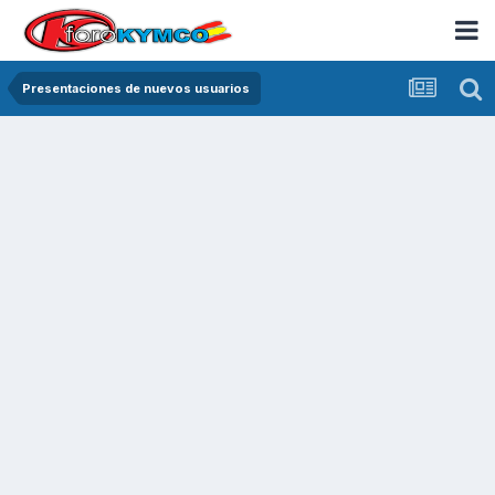
Presentaciones de nuevos usuarios