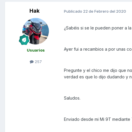
Hak
Publicado
22 de Febrero del 2020
¿Sabéis si se le pueden poner a l
Ayer fui a recambios a por unas cos
Usuarios
257
Pregunte y el chico me dijo que no
verdad es que lo dijo dudando y n
Saludos.
Enviado desde mi Mi 9T mediante 