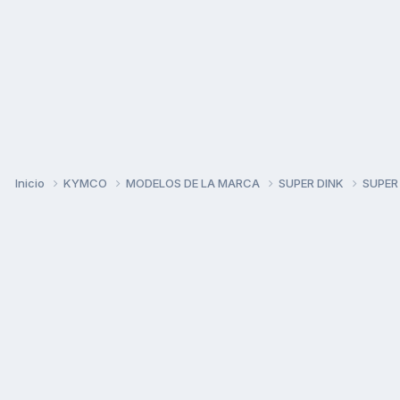
Inicio
KYMCO
MODELOS DE LA MARCA
SUPER DINK
SUPER 