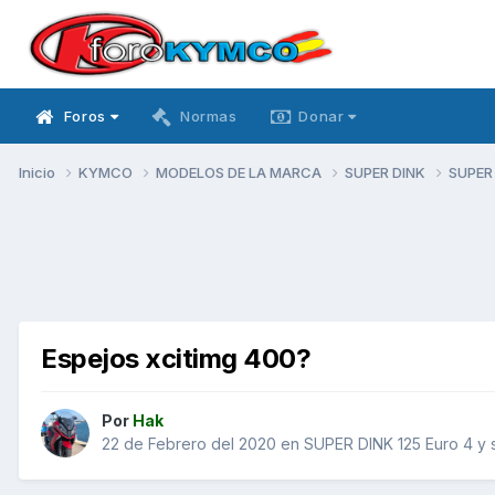
Foros
Normas
Donar
Inicio
KYMCO
MODELOS DE LA MARCA
SUPER DINK
SUPER 
Espejos xcitimg 400?
Por
Hak
22 de Febrero del 2020
en
SUPER DINK 125 Euro 4 y 