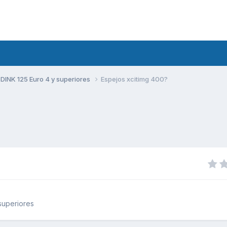
DINK 125 Euro 4 y superiores
Espejos xcitimg 400?
superiores