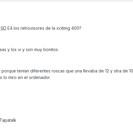
a
SD
E4 los retrovisores de la xcitimg 400?
as y los vi y son muy bonitos.
 porque tenían diferentes roscas que una llevaba de 12 y otra de 10
o lo miro en el ordenador.
Tapatalk