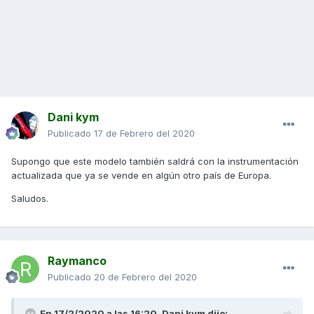
Dani kym
Publicado
17 de Febrero del 2020
Supongo que este modelo también saldrá con la instrumentación
actualizada que ya se vende en algún otro país de Europa.
Saludos.
Raymanco
Publicado
20 de Febrero del 2020
En 17/2/2020 a las 16:20,
Dani kym
dijo: