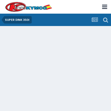
SUPER DINK 350I