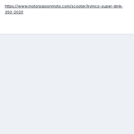
https://www.motorpasionmoto.com/scooter/kymco-super-dink-
350-2020