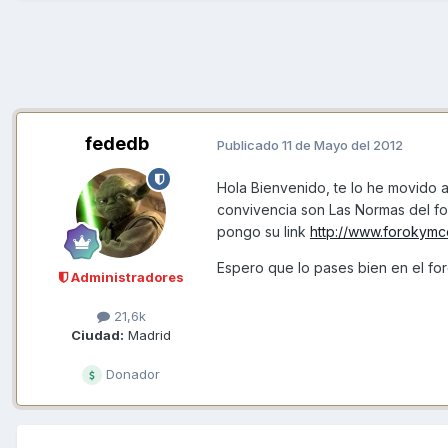
fededb
Publicado
11 de Mayo del 2012
Hola Bienvenido, te lo he movido 
convivencia son Las Normas del for
pongo su link
http://www.forokymc
Espero que lo pases bien en el foro
Administradores
21,6k
Ciudad:
Madrid
Donador