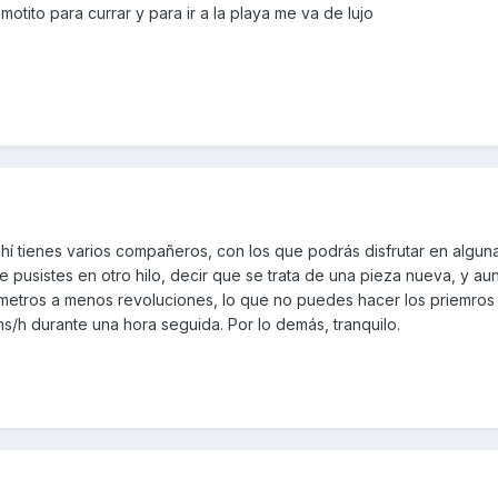
 motito para currar y para ir a la playa me va de lujo
í tienes varios compañeros, con los que podrás disfrutar en algu
 pusistes en otro hilo, decir que se trata de una pieza nueva, y a
metros a menos revoluciones, lo que no puedes hacer los priemros 
ms/h durante una hora seguida. Por lo demás, tranquilo.