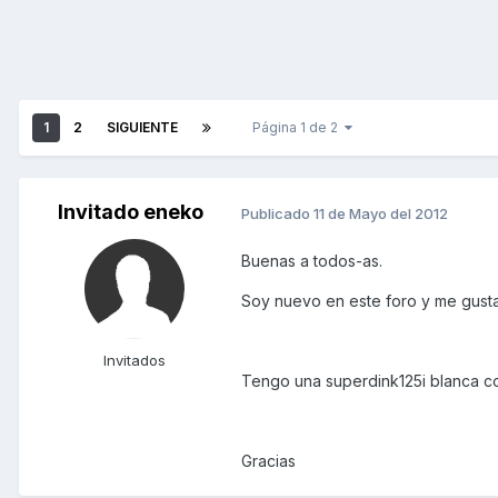
1
2
SIGUIENTE
Página 1 de 2
Invitado eneko
Publicado
11 de Mayo del 2012
Buenas a todos-as.
Soy nuevo en este foro y me gusta
Invitados
Tengo una superdink125i blanca con
Gracias