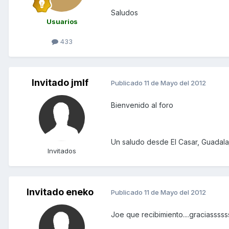
Saludos
Usuarios
433
Invitado jmlf
Publicado
11 de Mayo del 2012
Bienvenido al foro
Un saludo desde El Casar, Guadala
Invitados
Invitado eneko
Publicado
11 de Mayo del 2012
Joe que recibimiento....graciasssss