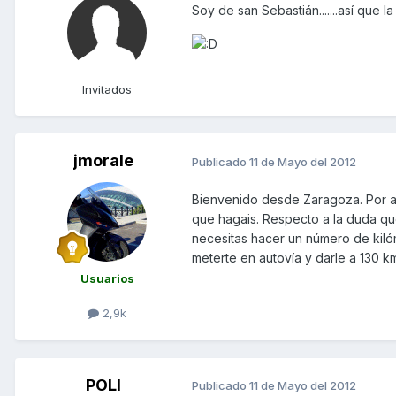
Soy de san Sebastián.......así que la
Invitados
jmorale
Publicado
11 de Mayo del 2012
Bienvenido desde Zaragoza. Por ah
que hagais. Respecto a la duda que
necesitas hacer un número de kiló
meterte en autovía y darle a 130 k
Usuarios
2,9k
POLI
Publicado
11 de Mayo del 2012