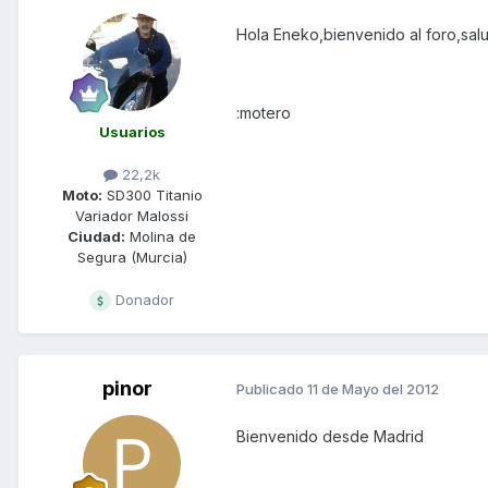
Hola Eneko,bienvenido al foro,sal
:motero
Usuarios
22,2k
Moto:
SD300 Titanio
Variador Malossi
Ciudad:
Molina de
Segura (Murcia)
Donador
pinor
Publicado
11 de Mayo del 2012
Bienvenido desde Madrid