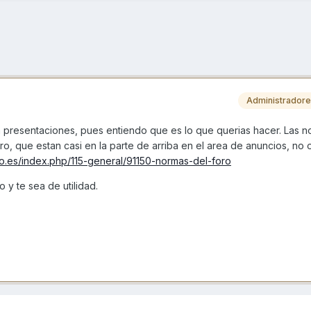
Administrador
a presentaciones, pues entiendo que es lo que querias hacer. Las 
o, que estan casi en la parte de arriba en el area de anuncios, no 
o.es/index.php/115-general/91150-normas-del-foro
 y te sea de utilidad.