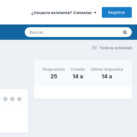
Registrar
¿Usuario existente? Conectar
Toda la actividad
Respuestas
Creado
Última respuesta
25
14 a
14 a