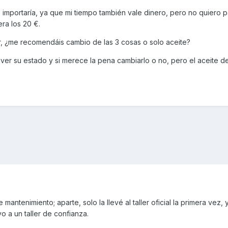
e importaría, ya que mi tiempo también vale dinero, pero no quiero 
ra los 20 €.
er, ¿me recomendáis cambio de las 3 cosas o solo aceite?
il ver su estado y si merece la pena cambiarlo o no, pero el aceite de
e mantenimiento; aparte, solo la llevé al taller oficial la primera vez, y
vo a un taller de confianza.