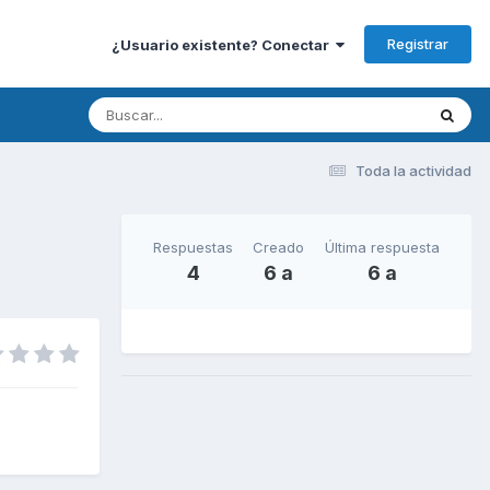
Registrar
¿Usuario existente? Conectar
Toda la actividad
Respuestas
Creado
Última respuesta
4
6 a
6 a