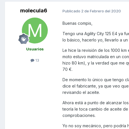
molecula6
Publicado
2 de Febrero del 2020
Buenas compis,
Tengo una Agility City 125 E4 ya fue
lo básico, hacerlo yo, llevarlo a un ta
Usuarios
Le hice la revisión de los 1000 km 
moto estuvo matriculada en un con
13
hizo 80 km), y la verdad que me q
70 €.
De momento lo único que tengo cla
dice el fabricante, ya que veo qu
revisando el aceite.
Ahora está a punto de alcanzar los
teoría le toca cambio de aceite de 
comprobaciones.
Yo no soy mecánico, pero podría h