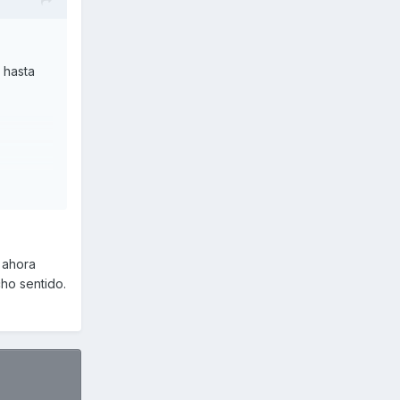
a hasta
 ahora
ho sentido.