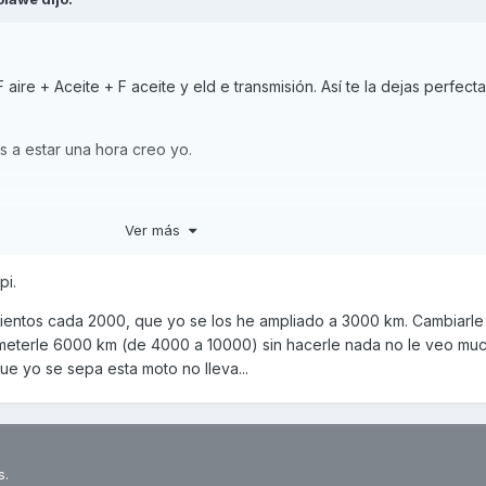
aire + Aceite + F aceite y eld e transmisión. Así te la dejas perfect
 a estar una hora creo yo.
Ver más
pi.
ientos cada 2000, que yo se los he ampliado a 3000 km. Cambiarle
meterle 6000 km (de 4000 a 10000) sin hacerle nada no le veo muc
que yo se sepa esta moto no lleva...
s.