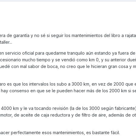
ra de garantía y no sé si seguir los mantenimientos del libro a rajata
ller...
en servicio oficial para quedarme tranquilo aún estando ya fuera de 
cesionario mucho tiempo y se vendió como km 0, y su anterior dueñ
uedé con mal sabor de boca, no creo que le hicieran gran cosa y 
ro es que los intervalos los subo a 3000 km, en vez de 2000 que 
e hay consenso en que se le pueden hacer más de los 2000 km si s
 4000 km y le va tocando revisión (la de los 3000 según fabricante
motor, de aceite de caja reductora y de filtro de aire, además de o
acer perfectamente esos mantenimientos, es bastante fácil.