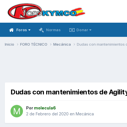
Foros
Normas
Donar
Inicio
FORO TÉCNICO
Mecánica
Dudas con mantenimientos de
Dudas con mantenimientos de Agility
Por
molecula6
2 de Febrero del 2020
en
Mecánica