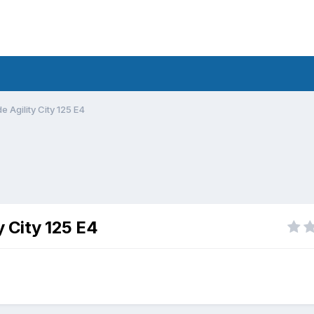
 Agility City 125 E4
 City 125 E4