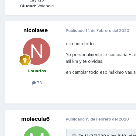
Ciudad:
Valencia
nicolawe
Publicado
14 de Febrero del 2020
es como todo.
Yo personalmente le cambiaría F air
mil km y te olvidas.
Usuarios
en cambiar todo eso máximo vas a 
73
molecula6
Publicado
15 de Febrero del 2020
En 14/2/2020 a las 8:10,
nic