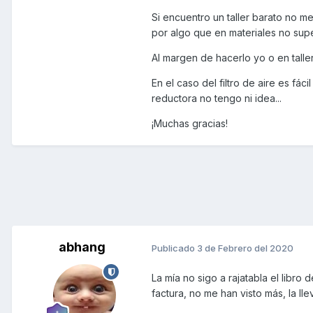
Si encuentro un taller barato no m
por algo que en materiales no supe
Al margen de hacerlo yo o en tall
En el caso del filtro de aire es fác
reductora no tengo ni idea...
¡Muchas gracias!
abhang
Publicado
3 de Febrero del 2020
La mía no sigo a rajatabla el libro d
factura, no me han visto más, la lle