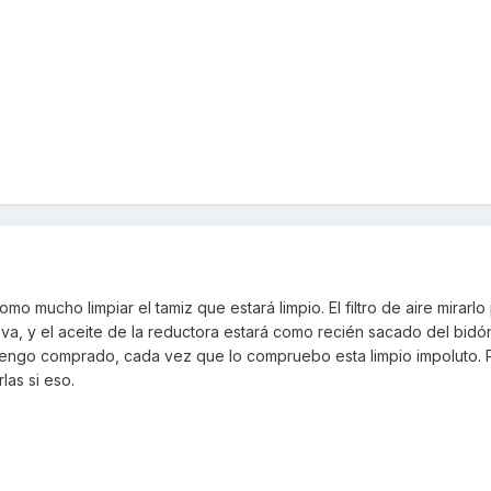
omo mucho limpiar el tamiz que estará limpio. El filtro de aire mirarl
ueva, y el aceite de la reductora estará como recién sacado del bidón
tengo comprado, cada vez que lo compruebo esta limpio impoluto. P
las si eso.