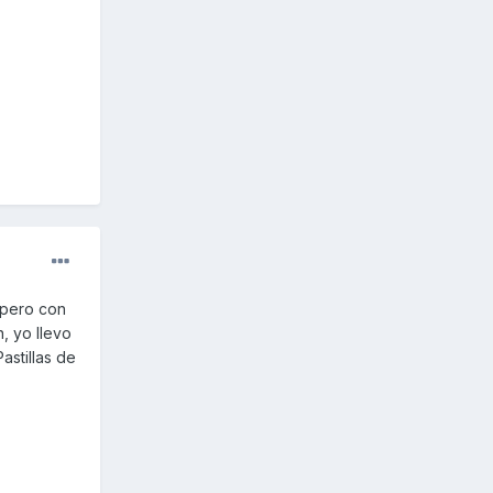
o pero con
, yo llevo
astillas de