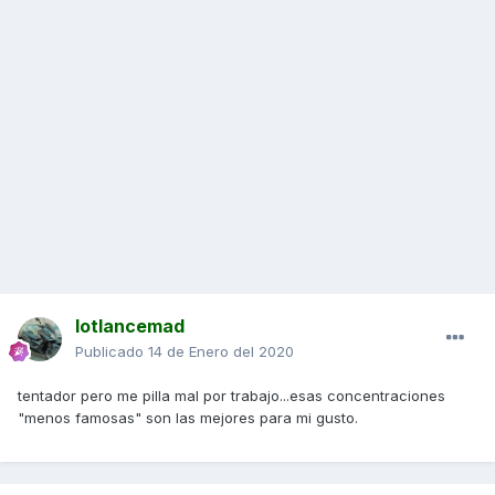
lotlancemad
Publicado
14 de Enero del 2020
tentador pero me pilla mal por trabajo...esas concentraciones
"menos famosas" son las mejores para mi gusto.