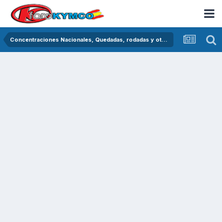
Concentraciones Nacionales, Quedadas, rodadas y otras crónicas del asfalto