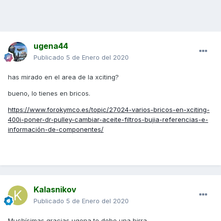
ugena44
Publicado
5 de Enero del 2020
has mirado en el area de la xciting?
bueno, lo tienes en bricos.
https://www.forokymco.es/topic/27024-varios-bricos-en-xciting-
400i-poner-dr-pulley-cambiar-aceite-filtros-bujia-referencias-e-
información-de-componentes/
Kalasnikov
Publicado
5 de Enero del 2020
Muchísimas gracias ugena te debo una birra