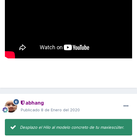
abhang
Publicado
8 de Enero del 2020
Desplazo el Hilo al modelo concreto de tu maxiescúter.