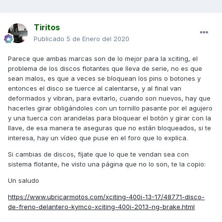
Tiritos
Publicado
5 de Enero del 2020
Parece que ambas marcas son de lo mejor para la xciting, el
problema de los discos flotantes que lleva de serie, no es que
sean malos, es que a veces se bloquean los pins o botones y
entonces el disco se tuerce al calentarse, y al final van
deformados y vibran, para evitarlo, cuando son nuevos, hay que
hacerles girar obligándoles con un tornillo pasante por el agujero
y una tuerca con arandelas para bloquear el botón y girar con la
llave, de esa manera te aseguras que no están bloqueados, si te
interesa, hay un vídeo que puse en el foro que lo explica.
Si cambias de discos, fíjate que lo que te vendan sea con
sistema flotante, he visto una página que no lo son, te la copio:
Un saludo
https://www.ubricarmotos.com/xciting-400i-13-17/48771-disco-
de-freno-delantero-kymco-xciting-400i-2013-ng-brake.html