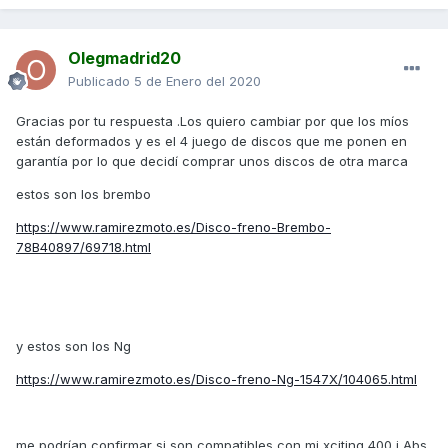
Olegmadrid20
Publicado
5 de Enero del 2020
Gracias por tu respuesta .Los quiero cambiar por que los míos
están deformados y es el 4 juego de discos que me ponen en
garantía por lo que decidí comprar unos discos de otra marca
estos son los brembo
https://www.ramirezmoto.es/Disco-freno-Brembo-
78B40897/69718.html
y estos son los Ng
https://www.ramirezmoto.es/Disco-freno-Ng-1547X/104065.html
me podrían confirmar si son compatibles con mi xciting 400 i Abs