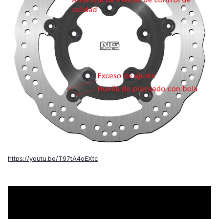
https://youtu.be/T97tA4oEXtc