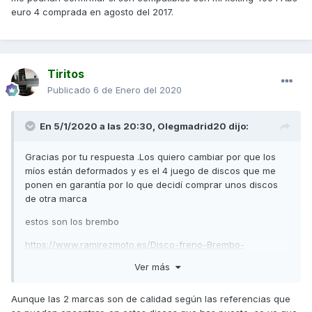
euro 4 comprada en agosto del 2017.
Tiritos
Publicado
6 de Enero del 2020
En 5/1/2020 a las 20:30,
Olegmadrid20
dijo:
Gracias por tu respuesta .Los quiero cambiar por que los
míos están deformados y es el 4 juego de discos que me
ponen en garantía por lo que decidí comprar unos discos
de otra marca
estos son los brembo
https://www.ramirezmoto.es/Disco-freno-Brembo-
78B40897/69718.html
Ver más
Aunque las 2 marcas son de calidad según las referencias que