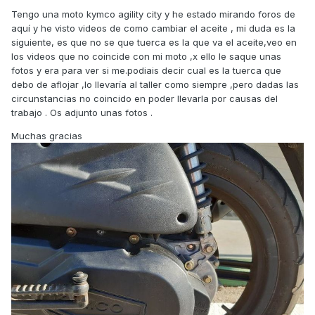
Tengo una moto kymco agility city y he estado mirando foros de
aquí y he visto videos de como cambiar el aceite , mi duda es la
siguiente, es que no se que tuerca es la que va el aceite,veo en
los videos que no coincide con mi moto ,x ello le saque unas
fotos y era para ver si me.podiais decir cual es la tuerca que
debo de aflojar ,lo llevaría al taller como siempre ,pero dadas las
circunstancias no coincido en poder llevarla por causas del
trabajo . Os adjunto unas fotos .
Muchas gracias