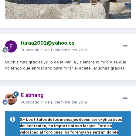
furaa2002@yahoo.es
Publicado
11 de Diciembre del 2019
Muchísimas gracias ,si lo de la varilla , siempre lo miro y se que
no tengo que enroscarlo para mirar el aceite . Muchas gracias
abhang
Publicado
11 de Diciembre del 2019
5.- Los títulos de los mensajes deben ser explicativos
del contenido, no importa si son largos. Esto da
velocidad al foro pues los forer@s ya entran donde