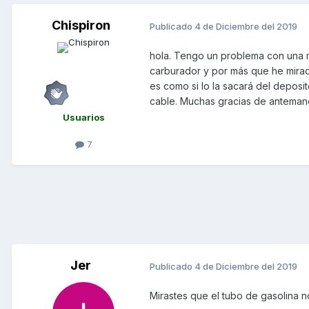
Chispiron
Publicado
4 de Diciembre del 2019
hola. Tengo un problema con una m
carburador y por más que he mirad
es como si lo la sacará del depos
cable. Muchas gracias de anteman
Usuarios
7
Jer
Publicado
4 de Diciembre del 2019
Mirastes que el tubo de gasolina 