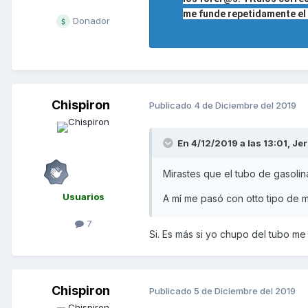
me funde repetidamente el mi
Donador
Chispiron
Publicado
4 de Diciembre del 2019
En 4/12/2019 a las 13:01,
Jer
Mirastes que el tubo de gasoli
Usuarios
A mí me pasó con otto tipo de m
7
Si. Es más si yo chupo del tubo me
Chispiron
Publicado
5 de Diciembre del 2019