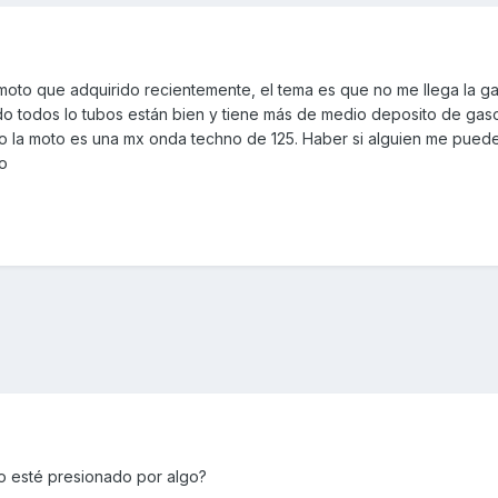
oto que adquirido recientemente, el tema es que no me llega la gas
o todos lo tubos están bien y tiene más de medio deposito de gaso
ito la moto es una mx onda techno de 125. Haber si alguien me pued
o
no esté presionado por algo?