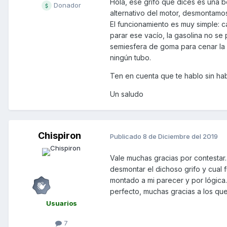
Hola, ese grifo que dices es una
Donador
alternativo del motor, desmontamos
El funcionamiento es muy simple: c
parar ese vacío, la gasolina no se
semiesfera de goma para cenar la 
ningún tubo.
Ten en cuenta que te hablo sin haber
Un saludo
Chispiron
Publicado
8 de Diciembre del 2019
Vale muchas gracias por contestar.
desmontar el dichoso grifo y cual 
montado a mi parecer y por lógica.
perfecto, muchas gracias a los qu
Usuarios
7