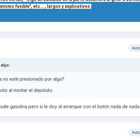
smo fusible", etc... , largos y explicativos.
Aut
dijo:
na no esté presionado por algo?
oto al montar el depósito.
 sale gasolina pero si le doy al arranque con el botón nada de nad
Aut