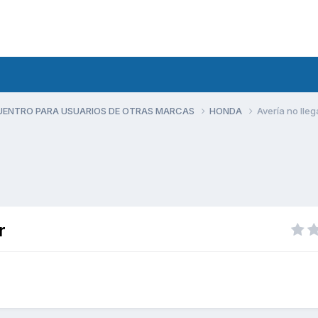
UENTRO PARA USUARIOS DE OTRAS MARCAS
HONDA
Avería no lle
r