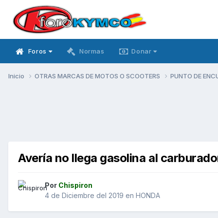
Foros
Normas
Donar
Inicio
OTRAS MARCAS DE MOTOS O SCOOTERS
PUNTO DE ENC
Avería no llega gasolina al carburado
Por
Chispiron
4 de Diciembre del 2019
en
HONDA