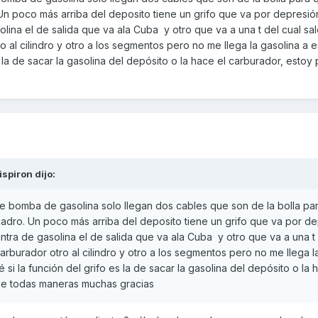
Un poco más arriba del deposito tiene un grifo que va por depresió
olina el de salida que va ala Cuba y otro que va a una t del cual sal
 al cilindro y otro a los segmentos pero no me llega la gasolina a e
s la de sacar la gasolina del depósito o la hace el carburador, estoy
ispiron
dijo:
ne bomba de gasolina solo llegan dos cables que son de la bolla pa
uadro. Un poco más arriba del deposito tiene un grifo que va por d
entra de gasolina el de salida que va ala Cuba y otro que va a una t 
arburador otro al cilindro y otro a los segmentos pero no me llega l
 si la función del grifo es la de sacar la gasolina del depósito o la 
de todas maneras muchas gracias