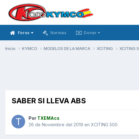
Foros
Normas
Donar
Inicio
KYMCO
MODELOS DE LA MARCA
XCITING
XCITING 
SABER SI LLEVA ABS
Por
TXEMAcs
26 de Noviembre del 2019
en
XCITING 500