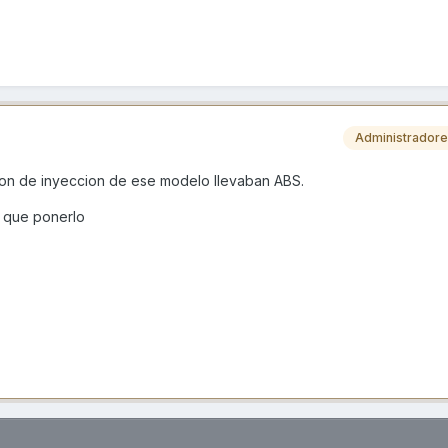
Administrador
son de inyeccion de ese modelo llevaban ABS.
e que ponerlo