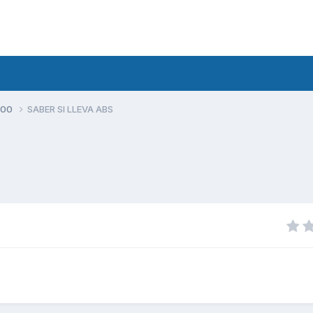
500
SABER SI LLEVA ABS