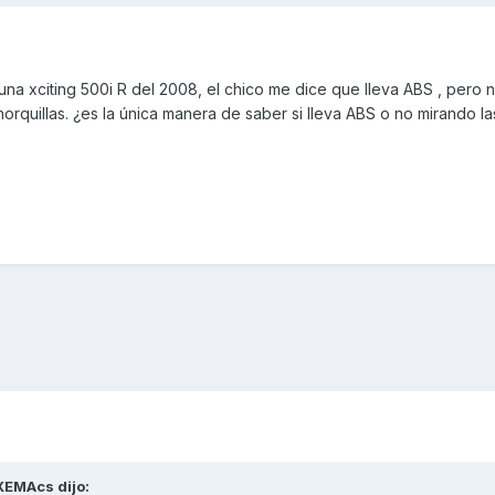
r una xciting 500i R del 2008, el chico me dice que lleva ABS , pero 
orquillas. ¿es la única manera de saber si lleva ABS o no mirando la
XEMAcs
dijo: