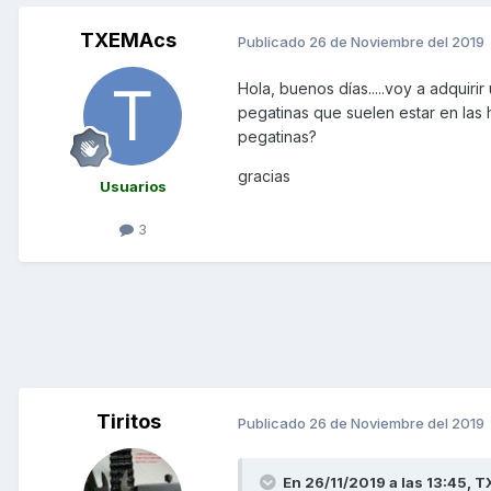
TXEMAcs
Publicado
26 de Noviembre del 2019
Hola, buenos días.....voy a adquiri
pegatinas que suelen estar en las h
pegatinas?
gracias
Usuarios
3
Tiritos
Publicado
26 de Noviembre del 2019
En 26/11/2019 a las 13:45,
T