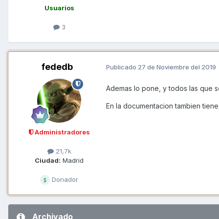
Usuarios
3
fededb
Publicado
27 de Noviembre del 2019
Ademas lo pone, y todos las que 
En la documentacion tambien tien
Administradores
21,7k
Ciudad:
Madrid
Donador
Archivado