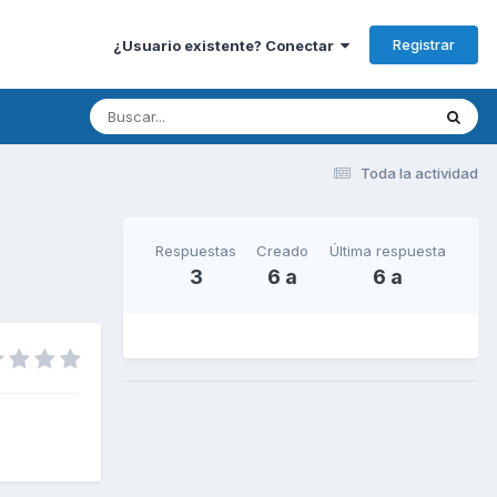
Registrar
¿Usuario existente? Conectar
Toda la actividad
Respuestas
Creado
Última respuesta
3
6 a
6 a