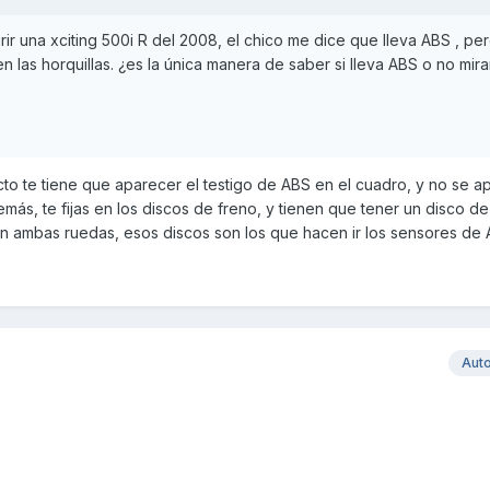
irir una xciting 500i R del 2008, el chico me dice que lleva ABS , p
n las horquillas. ¿es la única manera de saber si lleva ABS o no mir
o te tiene que aparecer el testigo de ABS en el cuadro, y no se a
emás, te fijas en los discos de freno, y tienen que tener un disco d
n ambas ruedas, esos discos son los que hacen ir los sensores de 
Aut