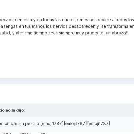
ervioso en esta y en todas las que estrenes nos ocurre a todos lo
la tengas en tus manos los nervios desaparecen y se transforma en 
salud, y al mismo tiempo seas siempre muy prudente, un abrazo!!!
tiolaolla
dijo:
n un bar sin pestillo [emoji1787][emoji1787][emoji1787]