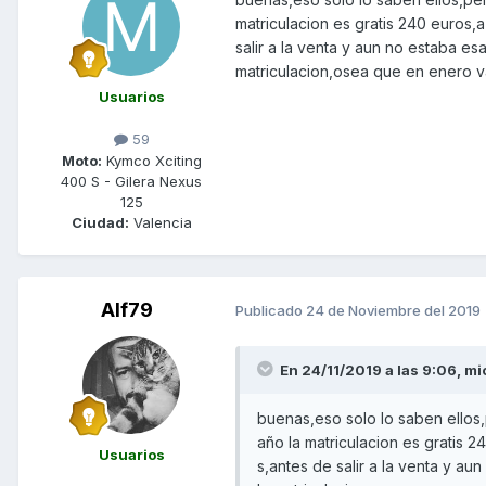
matriculacion es gratis 240 euros,
salir a la venta y aun no estaba es
matriculacion,osea que en enero va
Usuarios
59
Moto:
Kymco Xciting
400 S - Gilera Nexus
125
Ciudad:
Valencia
Alf79
Publicado
24 de Noviembre del 2019
En 24/11/2019 a las 9:06, mi
buenas,eso solo lo saben ellos,
año la matriculacion es gratis 
Usuarios
s,antes de salir a la venta y au