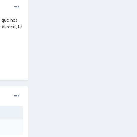
s que nos
alegria, te