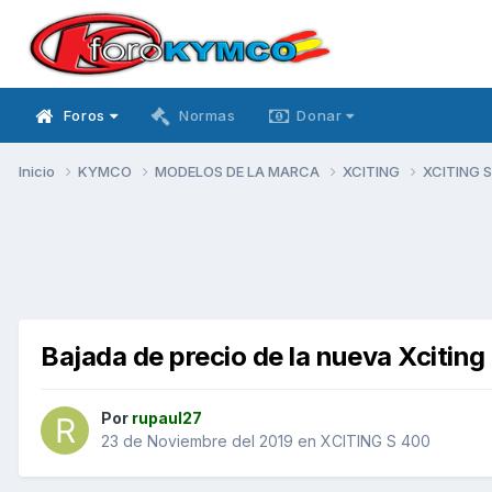
Foros
Normas
Donar
Inicio
KYMCO
MODELOS DE LA MARCA
XCITING
XCITING 
Bajada de precio de la nueva Xcitin
Por
rupaul27
23 de Noviembre del 2019
en
XCITING S 400