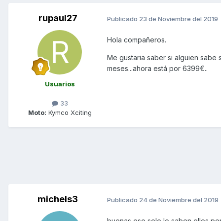
rupaul27
Publicado
23 de Noviembre del 2019
Hola compañeros.
Me gustaria saber si alguien sabe 
meses...ahora está por 6399€..
Usuarios
33
Moto:
Kymco Xciting
michels3
Publicado
24 de Noviembre del 2019
buenas,eso solo lo saben ellos,per