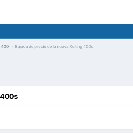
S 400
Bajada de precio de la nueva Xciting 400s
g 400s