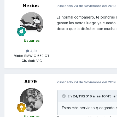
Nexius
Publicado
24 de Noviembre del 2019
Es normal compañero, te pondras n
gustan las motos luego ya cuando 
deseo que la disfrutes con mucha 
Usuarios
4,8k
Moto:
BMW C 650 GT
Ciudad:
VIC
Alf79
Publicado
24 de Noviembre del 2019
En 24/11/2019 a las 10:45,
el
Estas más nervioso q cagando e
Usuarios