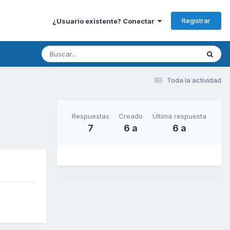
Registrar
¿Usuario existente? Conectar
Toda la actividad
Respuestas
Creado
Última respuesta
7
6 a
6 a