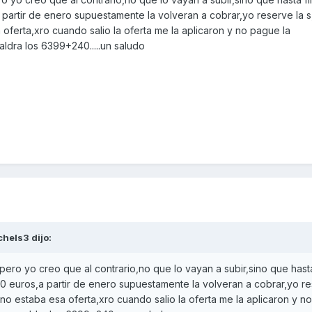
a partir de enero supuestamente la volveran a cobrar,yo reserve la 
a oferta,xro cuando salio la oferta me la aplicaron y no pague la
ldra los 6399+240.....un saludo
chels3 dijo:
pero yo creo que al contrario,no que lo vayan a subir,sino que hast
240 euros,a partir de enero supuestamente la volveran a cobrar,yo re
n no estaba esa oferta,xro cuando salio la oferta me la aplicaron y 