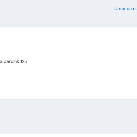
Crear un 
superdink 125