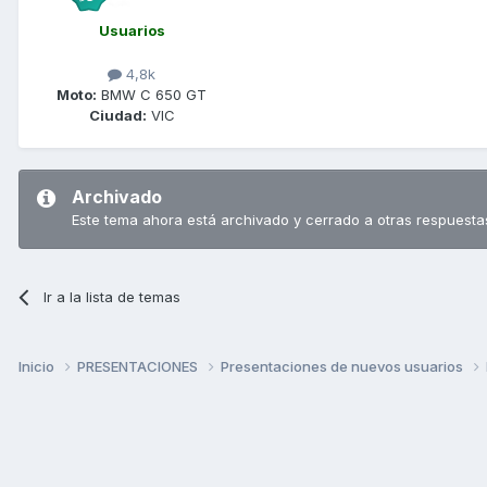
Usuarios
4,8k
Moto:
BMW C 650 GT
Ciudad:
VIC
Archivado
Este tema ahora está archivado y cerrado a otras respuesta
Ir a la lista de temas
Inicio
PRESENTACIONES
Presentaciones de nuevos usuarios