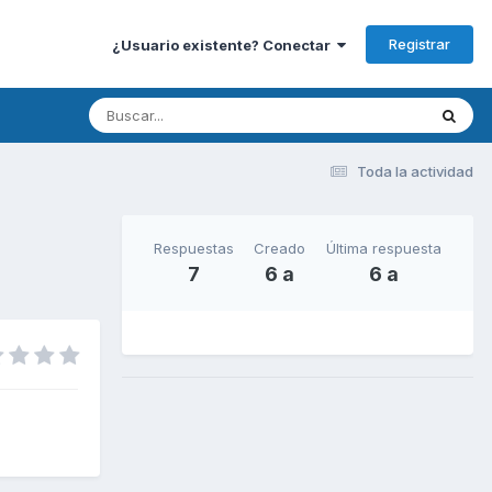
Registrar
¿Usuario existente? Conectar
Toda la actividad
Respuestas
Creado
Última respuesta
7
6 a
6 a