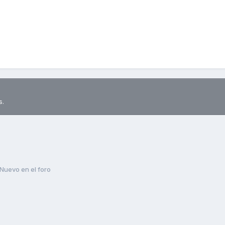
s.
Nuevo en el foro