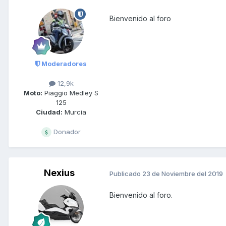
Bienvenido al foro
Moderadores
12,9k
Moto:
Piaggio Medley S
125
Ciudad:
Murcia
Donador
Nexius
Publicado
23 de Noviembre del 2019
Bienvenido al foro.