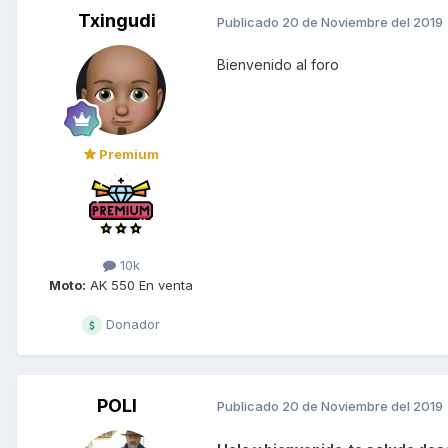
Txingudi
Publicado
20 de Noviembre del 2019
Bienvenido al foro
Premium
10k
Moto:
AK 550 En venta
Donador
POLI
Publicado
20 de Noviembre del 2019