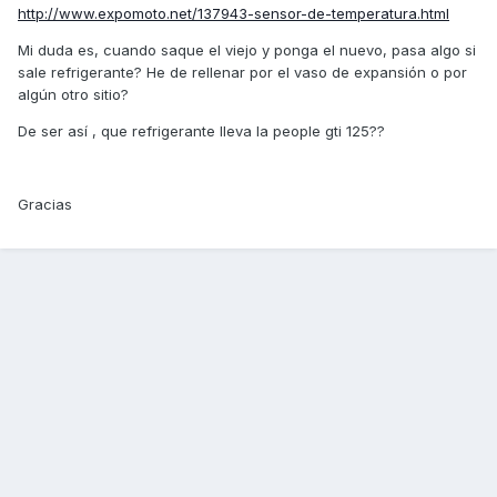
http://www.expomoto.net/137943-sensor-de-temperatura.html
Mi duda es, cuando saque el viejo y ponga el nuevo, pasa algo si
sale refrigerante? He de rellenar por el vaso de expansión o por
algún otro sitio?
De ser así , que refrigerante lleva la people gti 125??
Gracias