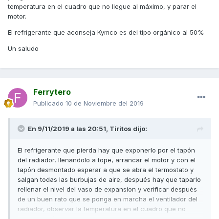
temperatura en el cuadro que no llegue al máximo, y parar el
motor.
El refrigerante que aconseja Kymco es del tipo orgánico al 50%
Un saludo
Ferrytero
Publicado
10 de Noviembre del 2019
En 9/11/2019 a las 20:51,
Tiritos
dijo:
El refrigerante que pierda hay que exponerlo por el tapón
del radiador, llenandolo a tope, arrancar el motor y con el
tapón desmontado esperar a que se abra el termostato y
salgan todas las burbujas de aire, después hay que taparlo
rellenar el nivel del vaso de expansion y verificar después
de un buen rato que se ponga en marcha el ventilador del
radiador, observar la temperatura en el cuadro que no
llegue al máximo, y parar el motor.