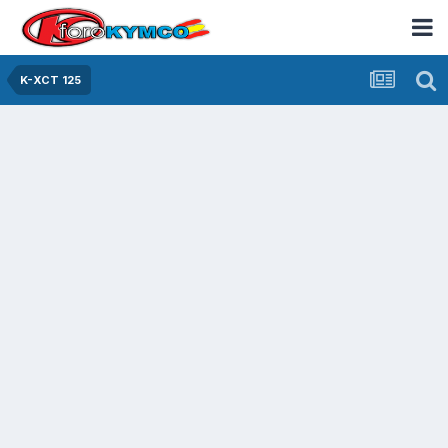
K-XCT 125