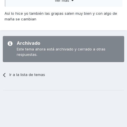
Ver más
foro que era muy complicado y laborioso
Así lo hice yo también las grapas salen muy bien y con algo de
maña se cambian
Archivado
Este tema ahora está archivado y cerrado a otras
respuestas.
Ir a la lista de temas