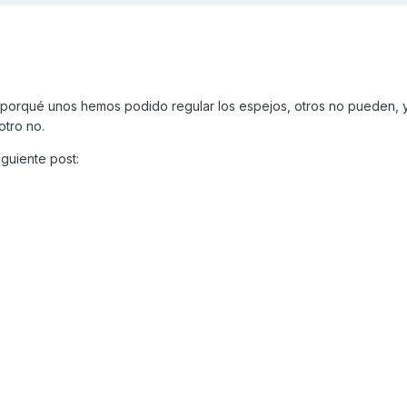
porqué unos hemos podido regular los espejos, otros no pueden, y
otro no.
iguiente post: