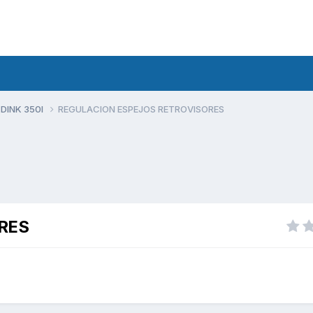
 DINK 350I
REGULACION ESPEJOS RETROVISORES
RES