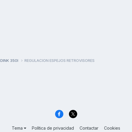
 DINK 350I
REGULACION ESPEJOS RETROVISORES
Tema
Política de privacidad
Contactar
Cookies