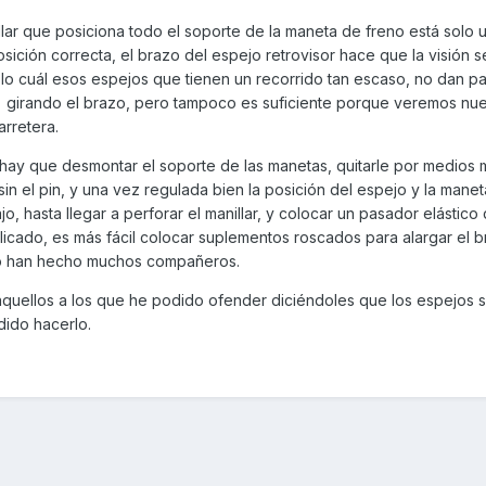
nillar que posiciona todo el soporte de la maneta de freno está solo
ición correcta, el brazo del espejo retrovisor hace que la visión se
n lo cuál esos espejos que tienen un recorrido tan escaso, no dan p
 girando el brazo, pero tampoco es suficiente porque veremos nue
arretera.
, hay que desmontar el soporte de las manetas, quitarle por medios
sin el pin, y una vez regulada bien la posición del espejo y la maneta
, hasta llegar a perforar el manillar, y colocar un pasador elástico q
icado, es más fácil colocar suplementos roscados para alargar el b
omo han hecho muchos compañeros.
aquellos a los que he podido ofender diciéndoles que los espejos 
dido hacerlo.