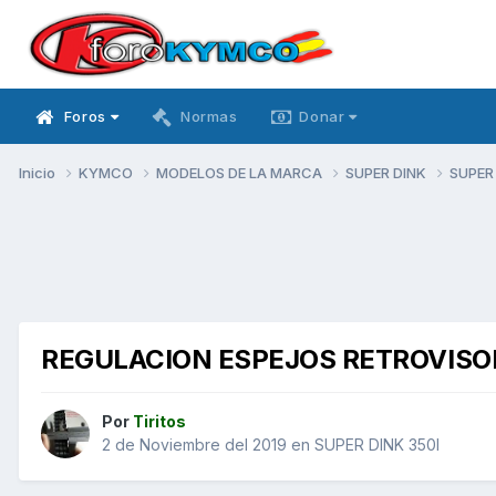
Foros
Normas
Donar
Inicio
KYMCO
MODELOS DE LA MARCA
SUPER DINK
SUPER
REGULACION ESPEJOS RETROVISO
Por
Tiritos
2 de Noviembre del 2019
en
SUPER DINK 350I