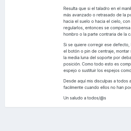
Resulta que si el taladro en el ma
más avanzado o retrasado de la pos
hacia el suelo o hacia el cielo, co
regularlos, entonces se compensa
hombro o la parte contraria de la c
Si se quiere corregir ese defecto
el botón o pin de centraje, montar 
la media luna del soporte por debajo
posición. Como todo esto es compl
espejo o sustituir los espejos c
Desde aquí mis disculpas a todos 
facilmente cuando ellos no han po
Un saludo a todos/@s