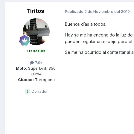
Tiritos
Publicado
2 de Noviembre del 2019
Buenos días a todos.
Hoy se me ha encendido la luz de 
pueden regular un espejo pero el 
Usuarios
Se me ha ocurrido al contestar al s
7,9k
Moto:
SuperDink 350i
Euro4
Ciudad:
Tarragona
Donador