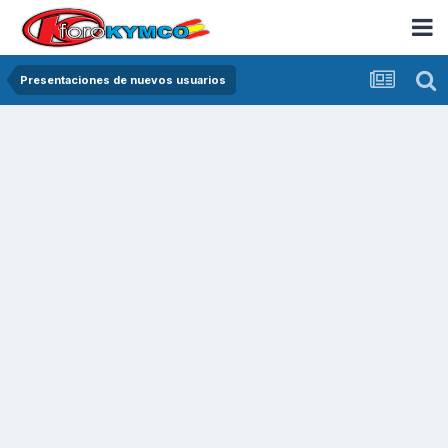
Presentaciones de nuevos usuarios