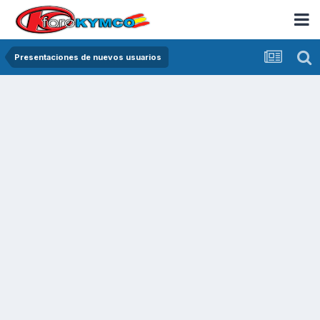
Presentaciones de nuevos usuarios