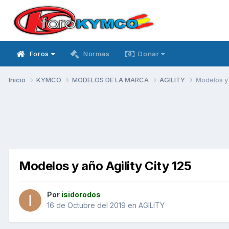
Foros
Normas
Donar
Inicio
KYMCO
MODELOS DE LA MARCA
AGILITY
Modelos y 
Modelos y año Agility City 125
Por
isidorodos
16 de Octubre del 2019
en
AGILITY