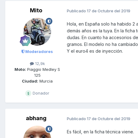
Mito
Publicado
17 de Octubre del 2019
Hola, en España solo ha habido 2 a
demás años es la tuya. En la ficha 
dudas. En cuanto ha accesorios de 
gramos. El modelo no ha cambiado 
Y el euro4 es de inyección.
Moderadores
12,9k
Moto:
Piaggio Medley S
125
Ciudad:
Murcia
Donador
abhang
Publicado
17 de Octubre del 2019
Es fácil, en la ficha técnica viene.