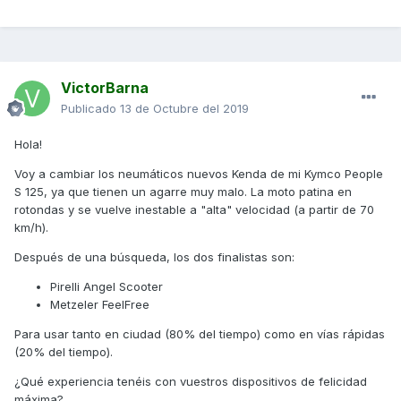
VictorBarna
Publicado
13 de Octubre del 2019
Hola!
Voy a cambiar los neumáticos nuevos Kenda de mi Kymco People
S 125, ya que tienen un agarre muy malo. La moto patina en
rotondas y se vuelve inestable a "alta" velocidad (a partir de 70
km/h).
Después de una búsqueda, los dos finalistas son:
Pirelli Angel Scooter
Metzeler FeelFree
Para usar tanto en ciudad (80% del tiempo) como en vías rápidas
(20% del tiempo).
¿Qué experiencia tenéis con vuestros dispositivos de felicidad
máxima?