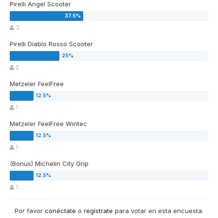
Pirelli Angel Scooter
3
Pirelli Diablo Rosso Scooter
2
Metzeler FeelFree
1
Metzeler FeelFree Wintec
1
(Bonus) Michelin City Grip
1
Por favor
conéctate
o
regístrate
para votar en esta encuesta.