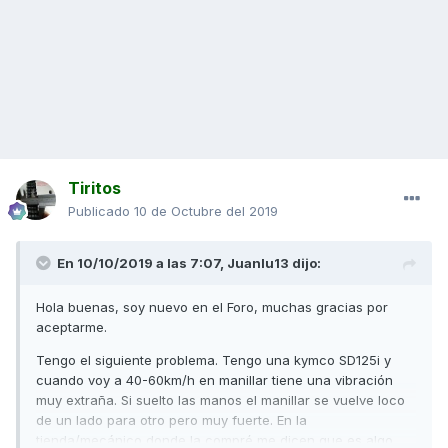
Tiritos
Publicado
10 de Octubre del 2019
En 10/10/2019 a las 7:07,
Juanlu13
dijo:
Hola buenas, soy nuevo en el Foro, muchas gracias por
aceptarme.
Tengo el siguiente problema. Tengo una kymco SD125i y
cuando voy a 40-60km/h en manillar tiene una vibración
muy extraña. Si suelto las manos el manillar se vuelve loco
de un lado para otro pero muy fuerte. En la
tienda/mecánico donde la compré me dicen que es algo