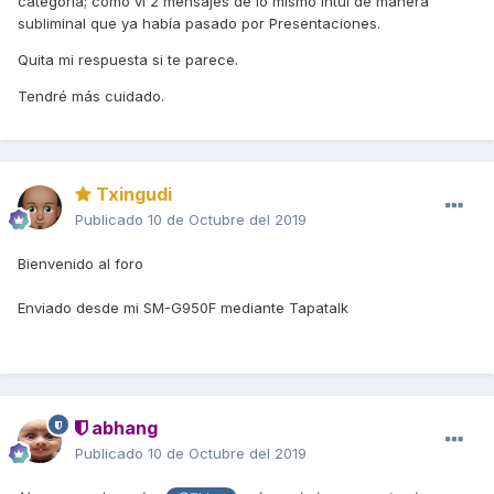
categoría; como ví 2 mensajes de lo mismo intuí de manera
subliminal que ya había pasado por Presentaciones.
Quita mi respuesta si te parece.
Tendré más cuidado.
Txingudi
Publicado
10 de Octubre del 2019
Bienvenido al foro
Enviado desde mi SM-G950F mediante Tapatalk
abhang
Publicado
10 de Octubre del 2019