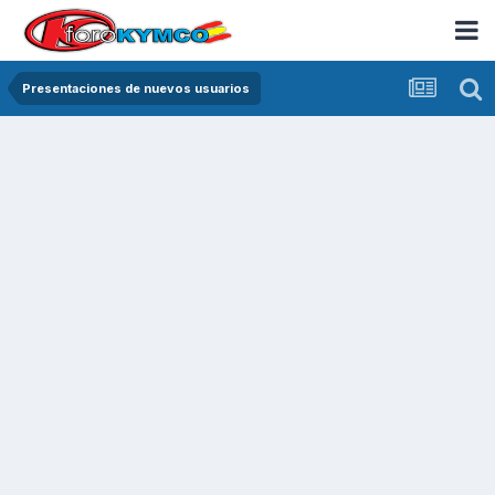
Presentaciones de nuevos usuarios